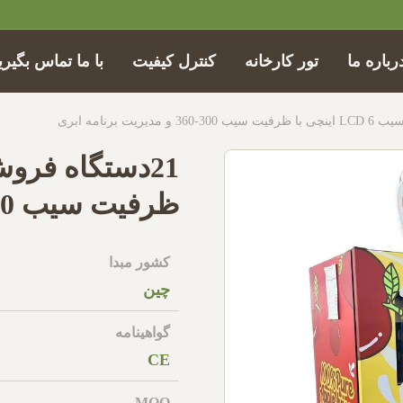
رباره ما
تور کارخانه
کنترل کیفیت
با ما تماس بگیری
ظرفیت سیب 300-360 و مدیریت برنامه ابری
کشور مبدا
چین
گواهینامه
CE
MOQ