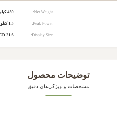
Net Weight:
450 کیلوگرم
Peak Power:
1.5 کیلو وات
Display Size:
LCD 21.6 ای
توضیحات محصول
مشخصات و ویژگی‌های دقیق