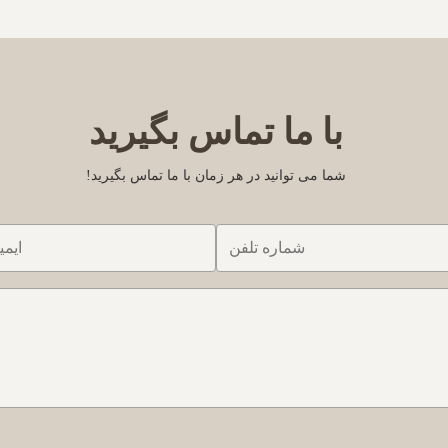
its , cooling the juice and seal the
vending machines produce high q
ine withouperson put the oranges ...
squeezed orange juice i
با ما تماس بگیرید
شما می توانید در هر زمان با ما تماس بگیرید!