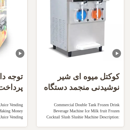
کوکتل میوه ای شیر
توجه دا
نوشیدنی منجمد دستگاه
پرداخت
لجن یخ دو تانک
آب پرتق
Juice Vending
Commercial Double Tank Frozen Drink
خنک کنن
Making Money
Beverage Machine Ice Milk fruit Frozen
Juice Vending
Cocktail Slush Slushie Machine Description:
e features and
110V 60Hz ,Power: 1800W,US plug. Mixing
se orange juice
hopper:2x10L. Cylinder:2x4L. Capacity: 50-