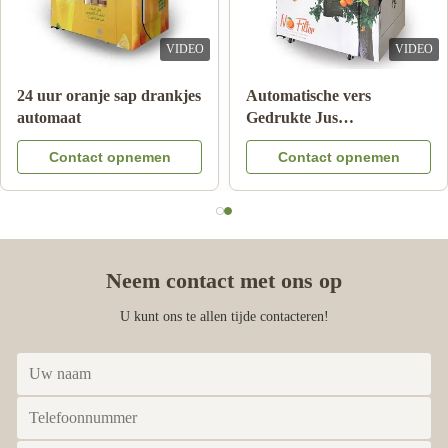
VIDEO
VIDEO
24 uur oranje sap drankjes
Automatische vers
automaat
Gedrukte Jus
d'orangeAutomaat voor
Contact opnemen
Contact opnemen
Commercieel
Neem contact met ons op
U kunt ons te allen tijde contacteren!