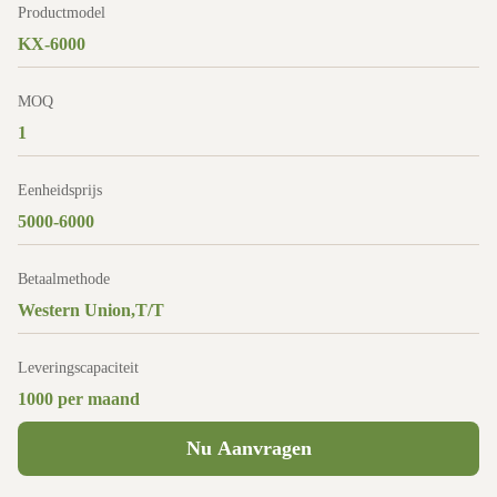
Productmodel
KX-6000
MOQ
1
Eenheidsprijs
5000-6000
Betaalmethode
Western Union,T/T
Leveringscapaciteit
1000 per maand
Nu Aanvragen