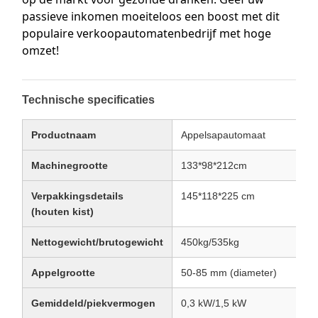
passieve inkomen moeiteloos een boost met dit
populaire verkoopautomatenbedrijf met hoge
omzet!
Technische specificaties
Productnaam
Appelsapautomaat
Machinegrootte
133*98*212cm
Verpakkingsdetails
145*118*225 cm
(houten kist)
Nettogewicht/brutogewicht
450kg/535kg
Appelgrootte
50-85 mm (diameter)
Gemiddeld/piekvermogen
0,3 kW/1,5 kW