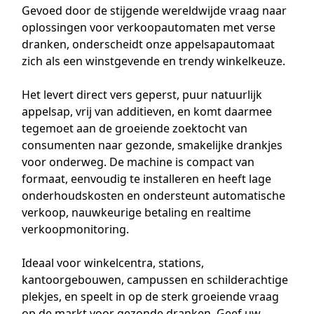
Gevoed door de stijgende wereldwijde vraag naar
oplossingen voor verkoopautomaten met verse
dranken, onderscheidt onze appelsapautomaat
zich als een winstgevende en trendy winkelkeuze.
Het levert direct vers geperst, puur natuurlijk
appelsap, vrij van additieven, en komt daarmee
tegemoet aan de groeiende zoektocht van
consumenten naar gezonde, smakelijke drankjes
voor onderweg. De machine is compact van
formaat, eenvoudig te installeren en heeft lage
onderhoudskosten en ondersteunt automatische
verkoop, nauwkeurige betaling en realtime
verkoopmonitoring.
Ideaal voor winkelcentra, stations,
kantoorgebouwen, campussen en schilderachtige
plekjes, en speelt in op de sterk groeiende vraag
op de markt voor gezonde dranken. Geef uw