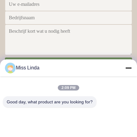
Stuur
Miss Linda
2:09 PM
Good day, what product are you looking for?
Efficiëntieprestaties Brand Integriteit bepaalt de toekomst
Neem contact met ons op