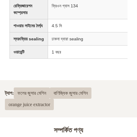
রেফ্রিজারেশন
ফ্রিওন গ্যাস 134
কম্প্রেসার
পাওয়ার লাইনের দৈর্ঘ্য
4.5 মি
স্বয়ংক্রিয় sealing
ঢাকনা দ্বারা sealing
ওয়ারেন্টি
1 বছর
ট্যাগ:
ফলের জুসার মেশিন
বাণিজ্যিক জুসার মেশিন
orange juice extractor
সম্পর্কিত পণ্য