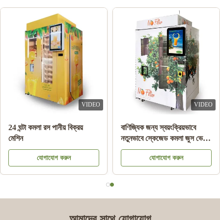
VIDEO
VIDEO
24 ঘন্টা কমলা রস পানীয় বিক্রয়
বাণিজ্যিক জন্য স্বয়ংক্রিয়ভাবে
মেশিন
নতুনভাবে স্কেজেড কমলা জুস ভেন্ডিং
মেশিন
যোগাযোগ করুন
যোগাযোগ করুন
আমাদের সাথে যোগাযোগ