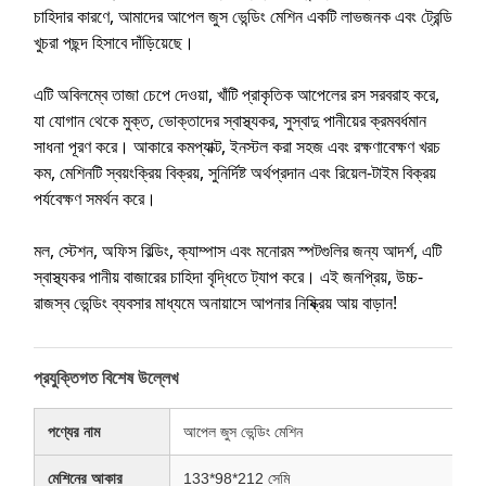
চাহিদার কারণে, আমাদের আপেল জুস ভেন্ডিং মেশিন একটি লাভজনক এবং ট্রেন্ডি
খুচরা পছন্দ হিসাবে দাঁড়িয়েছে।
এটি অবিলম্বে তাজা চেপে দেওয়া, খাঁটি প্রাকৃতিক আপেলের রস সরবরাহ করে,
যা যোগান থেকে মুক্ত, ভোক্তাদের স্বাস্থ্যকর, সুস্বাদু পানীয়ের ক্রমবর্ধমান
সাধনা পূরণ করে। আকারে কমপ্যাক্ট, ইনস্টল করা সহজ এবং রক্ষণাবেক্ষণ খরচ
কম, মেশিনটি স্বয়ংক্রিয় বিক্রয়, সুনির্দিষ্ট অর্থপ্রদান এবং রিয়েল-টাইম বিক্রয়
পর্যবেক্ষণ সমর্থন করে।
মল, স্টেশন, অফিস বিল্ডিং, ক্যাম্পাস এবং মনোরম স্পটগুলির জন্য আদর্শ, এটি
স্বাস্থ্যকর পানীয় বাজারের চাহিদা বৃদ্ধিতে ট্যাপ করে। এই জনপ্রিয়, উচ্চ-
রাজস্ব ভেন্ডিং ব্যবসার মাধ্যমে অনায়াসে আপনার নিষ্ক্রিয় আয় বাড়ান!
প্রযুক্তিগত বিশেষ উল্লেখ
পণ্যের নাম
আপেল জুস ভেন্ডিং মেশিন
মেশিনের আকার
133*98*212 সেমি