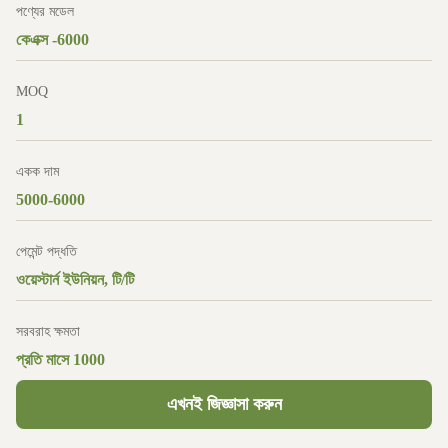
পণ্যের মডেল
কেএক্স -6000
MOQ
1
একক দাম
5000-6000
পেমেন্ট পদ্ধতি
ওয়েস্টার্ন ইউনিয়ন, টি/টি
সরবরাহ ক্ষমতা
প্রতি মাসে 1000
এখনই জিজ্ঞাসা করুন