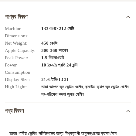
পণ্যের বিবরণ
Machine
133×98×212 সেমি
Dimensions:
Net Weight:
450 কেজি
Apple Capacity:
300-360 আপেল
Peak Power:
1.5 কিলোওয়াট
Power
10 kw/h প্রতি 24 ঘন্টা
Consumption:
Display Size:
21.6-ইঞ্চি LCD
High Light:
,
,
তাজা আপেল জুস ভেন্ডিং মেশিন
ক্লাউড অ্যাপ জুস ভেন্ডিং মেশিন
স্ব-পরিষেবা কমলা জুসার মেশিন
পণ্য বিবরণ
তাজা পানীয় ভেন্ডিং সলিউশনের জন্য বিশ্বব্যাপী অনুসন্ধানের ক্রমবর্ধমান