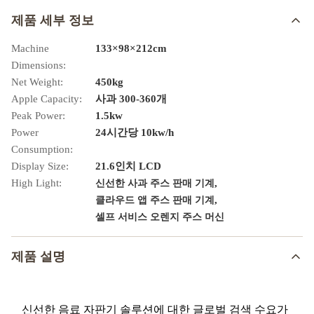
제품 세부 정보
Machine
133×98×212cm
Dimensions:
Net Weight:
450kg
Apple Capacity:
사과 300-360개
Peak Power:
1.5kw
Power
24시간당 10kw/h
Consumption:
Display Size:
21.6인치 LCD
High Light:
,
신선한 사과 주스 판매 기계
,
클라우드 앱 주스 판매 기계
셀프 서비스 오렌지 주스 머신
제품 설명
신선한 음료 자판기 솔루션에 대한 글로벌 검색 수요가