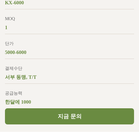
KX-6000
MOQ
1
단가
5000-6000
결제수단
서부 동맹, T/T
공급능력
한달에 1000
지금 문의