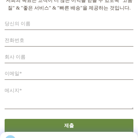
저희의 목표는 고객이 더 많은 이익을 얻을 수 있도록 "고품
질" & "좋은 서비스" & "빠른 배송"을 제공하는 것입니다.
22인치 LCD와 스테인리스 스틸 소재로 자동 밀폐가 가능한
신선한 오렌지 주스 판매 기계
제출