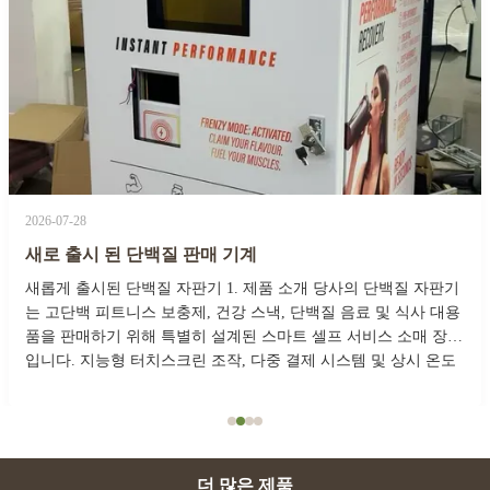
026-07-28
2
새로 출시 된 단백질 판매 기계
새롭게 출시된 단백질 자판기 1. 제품 소개 당사의 단백질 자판기
는 고단백 피트니스 보충제, 건강 스낵, 단백질 음료 및 식사 대용
품을 판매하기 위해 특별히 설계된 스마트 셀프 서비스 소매 장치
입니다. 지능형 터치스크린 조작, 다중 결제 시스템 및 상시 온도
냉장 모듈과 통합되어 수동 개입 없이 24시간 연중무휴로 운영됩
니다. 헬스장, 피트니스 스튜디오, 사무실 건물, 대학교 캠퍼스, 스
포츠 센터 및 쇼핑몰에 완벽하게 배치되어 피트니스 애호가, 사무
전
직 근로자, 학생 및 스포츠 애호가에게 언제든지 빠르고 편리한
단백질 공급을 제공합니...
더 많은 제품