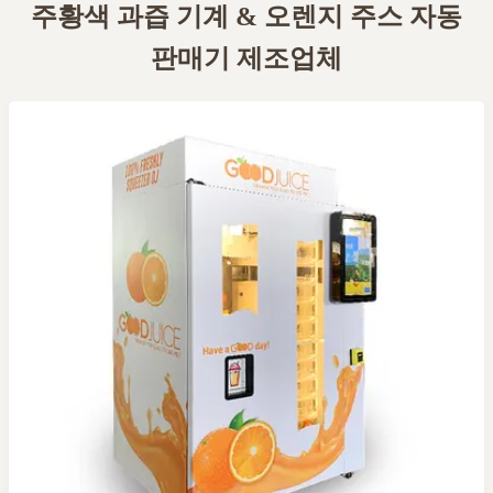
주황색 과즙 기계 & 오렌지 주스 자동
판매기 제조업체