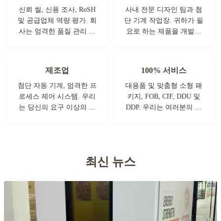
신뢰 씰, 신용 조사, RoSH
사내 전문 디자인 팀과 첨
및 공급업체 역량 평가. 회
단 기계 작업장. 귀하가 필
사는 엄격한 품질 관리 시
요로 하는 제품을 개발하
스템과 전문 테스트 랩을
기 위해 협력할 수 있습니
갖추고 있습니다.
다.
제조업
100% 서비스
첨단 자동 기계, 엄격한 프
대용품 및 맞춤형 소형 패
로세스 제어 시스템. 우리
키지, FOB, CIF, DDU 및
는 당신의 요구 이상의 모
DDP. 우리는 여러분의 모
든 전기 단말기를 제조 할
든 고민에 대해 최선의 해
수 있습니다.
결책을 찾을 수 있도록 도
와드리겠습니다.
최신 뉴스