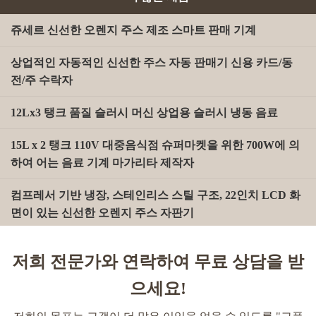
쥬세르 신선한 오렌지 주스 제조 스마트 판매 기계
상업적인 자동적인 신선한 주스 자동 판매기 신용 카드/동
전/주 수락자
12Lx3 탱크 품질 슬러시 머신 상업용 슬러시 냉동 음료
15L x 2 탱크 110V 대중음식점 슈퍼마켓을 위한 700W에 의
하여 어는 음료 기계 마가리타 제작자
컴프레서 기반 냉장, 스테인리스 스틸 구조, 22인치 LCD 화
면이 있는 신선한 오렌지 주스 자판기
350 KG 총 중량 스테인리스 스틸 오렌지 주스 자판기 (자동
저희 전문가와 연락하여 무료 상담을 받
밀봉 기능 포함, 소매 및 상업용)
으세요!
22인치 LCD 화면, 자동 빨대 및 지폐 계산대가 있는 신선한
오렌지 주스 자판기