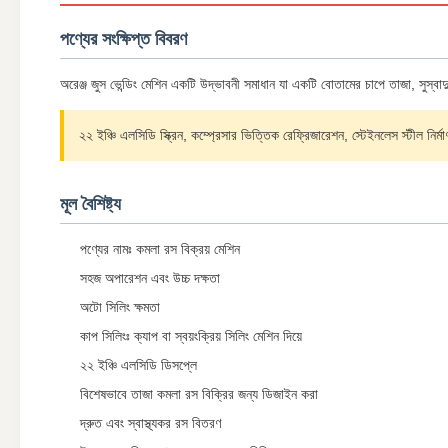
পণ্যের সংক্ষিপ্ত বিবরণ
অরেঞ্জ জুস ভেন্ডিং মেশিন একটি উদ্ভাবনী সমাধান যা একটি বোতামের চাপে তাজা, সুস্ব
২২ ইঞ্চি এলসিডি স্ক্রিন, কম্প্রেসার ভিত্তিক রেফ্রিজারেশন, স্টেইনলেস স্টীল নির্
মূল বৈশিষ্ট্য
পণ্যের নামঃ কমলা রস বিক্রয় মেশিন
সহজ অপারেশন এবং উচ্চ দক্ষতা
অটো সিলিং ক্ষমতা
কাপ সিলিংঃ ক্যাপ বা স্বয়ংক্রিয় সিলিং মেশিন দিয়ে
২২ ইঞ্চি এলসিডি ডিসপ্লে
বিশেষভাবে তাজা কমলা রস বিক্রির জন্য ডিজাইন করা
দ্রুত এবং স্বাস্থ্যকর রস বিতরণ