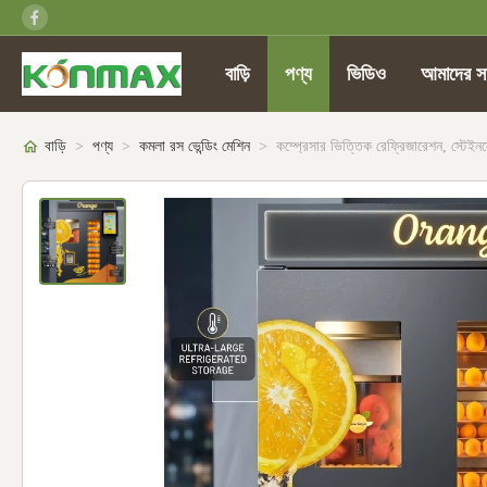
বাড়ি
পণ্য
ভিডিও
আমাদের সম
বাড়ি
>
পণ্য
>
কমলা রস ভেন্ডিং মেশিন
>
কম্প্রেসার ভিত্তিক রেফ্রিজারেশন, স্টেইনলে