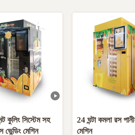
্ট কুলিং সিস্টেম সহ
24 ঘন্টা কমলা রস পানীয
স ভেন্ডিং মেশিন
মেশিন