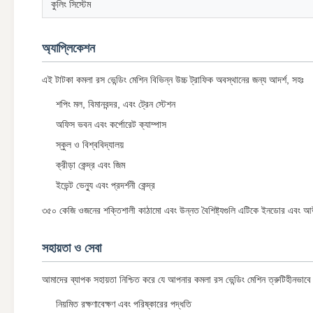
কুলিং সিস্টেম
অ্যাপ্লিকেশন
এই টাটকা কমলা রস ভেন্ডিং মেশিন বিভিন্ন উচ্চ ট্রাফিক অবস্থানের জন্য আদর্শ, সহঃ
শপিং মল, বিমানবন্দর, এবং ট্রেন স্টেশন
অফিস ভবন এবং কর্পোরেট ক্যাম্পাস
স্কুল ও বিশ্ববিদ্যালয়
ক্রীড়া কেন্দ্র এবং জিম
ইভেন্ট ভেন্যু এবং প্রদর্শনী কেন্দ্র
৩৫০ কেজি ওজনের শক্তিশালী কাঠামো এবং উন্নত বৈশিষ্ট্যগুলি এটিকে ইনডোর এবং আ
সহায়তা ও সেবা
আমাদের ব্যাপক সহায়তা নিশ্চিত করে যে আপনার কমলা রস ভেন্ডিং মেশিন ত্রুটিহীনভাব
নিয়মিত রক্ষণাবেক্ষণ এবং পরিষ্কারের পদ্ধতি