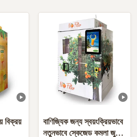
় বিক্রয়
বাণিজ্যিক জন্য স্বয়ংক্রিয়ভাবে
নতুনভাবে স্কেজেড কমলা জুস