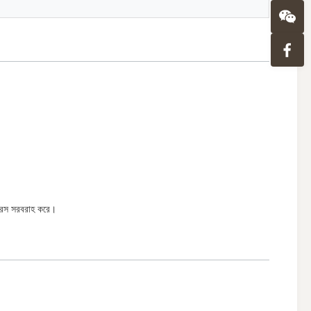
া রস সরবরাহ করে।