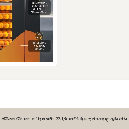
,
,
স্টেইনলেস স্টীল কমলা রস বিক্রয় মেশিন
22-ইঞ্চি এলসিডি স্ক্রিন ফ্রেশ অরেঞ্জ জুস ভেন্ডিং মেশিন