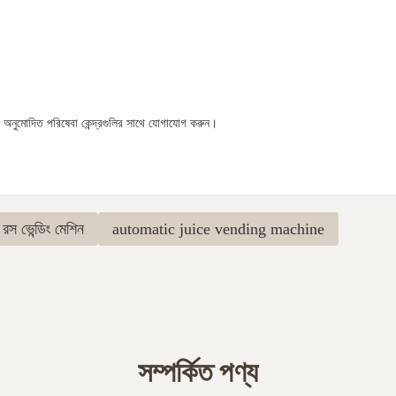
জন্য অনুমোদিত পরিষেবা কেন্দ্রগুলির সাথে যোগাযোগ করুন।
রস ভেন্ডিং মেশিন
automatic juice vending machine
সম্পর্কিত পণ্য