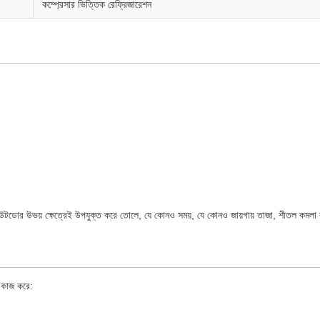
কম্প্রেসার ভিত্তিক রেফ্রিজারেশন
উটডোর উভয় ক্ষেত্রেই উপযুক্ত করে তোলে, যে কোনও সময়, যে কোনও জায়গায় তাজা, শীতল কমল
ে কাজ করে: