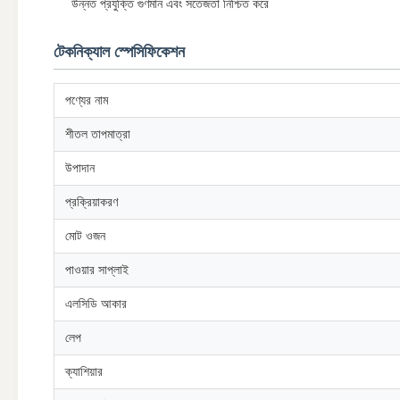
উন্নত প্রযুক্তি গুণমান এবং সতেজতা নিশ্চিত করে
টেকনিক্যাল স্পেসিফিকেশন
পণ্যের নাম
শীতল তাপমাত্রা
উপাদান
প্রক্রিয়াকরণ
মোট ওজন
পাওয়ার সাপ্লাই
এলসিডি আকার
লেপ
ক্যাশিয়ার