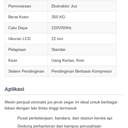
Pemrosesan
Ekstraktor Jus
Berat Kotor
350 KG
Catu Daya
220V/50Hz
Ukuran LCD
22 inci
Pelapisan
Standar
Kasir
Uang Kertas, Koin
Sistem Pendinginan
Pendinginan Berbasis Kompresor
Aplikasi
Mesin penjual otomatis jus jeruk segar ini ideal untuk berbagai
lokasi dengan lalu lintas tinggi termasuk:
Pusat perbelanjaan, bandara, dan stasiun kereta api
Gedung perkantoran dan kampus perusahaan