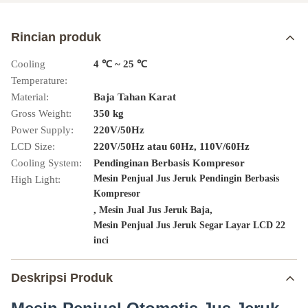
Rincian produk
Cooling
4 ℃ ~ 25 ℃
Temperature:
Material:
Baja Tahan Karat
Gross Weight:
350 kg
Power Supply:
220V/50Hz
LCD Size:
220V/50Hz atau 60Hz, 110V/60Hz
Cooling System:
Pendinginan Berbasis Kompresor
Mesin Penjual Jus Jeruk Pendingin Berbasis
High Light:
Kompresor
,
,
Mesin Jual Jus Jeruk Baja
Mesin Penjual Jus Jeruk Segar Layar LCD 22
inci
Deskripsi Produk