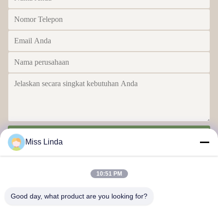
Kirim
Miss Linda
10:51 PM
Good day, what product are you looking for?
Efisiensi prestasi Merek Integritas menentukan masa depan