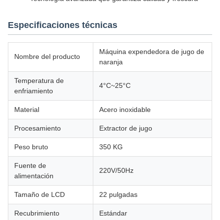
Especificaciones técnicas
Máquina expendedora de jugo de
Nombre del producto
naranja
Temperatura de
4°C~25°C
enfriamiento
Material
Acero inoxidable
Procesamiento
Extractor de jugo
Peso bruto
350 KG
Fuente de
220V/50Hz
alimentación
Tamaño de LCD
22 pulgadas
Recubrimiento
Estándar