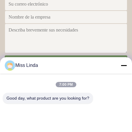
Envío
Miss Linda
7:00 PM
Good day, what product are you looking for?
Logros de eficiencia La integridad determina el futuro
Contacta con nosotros