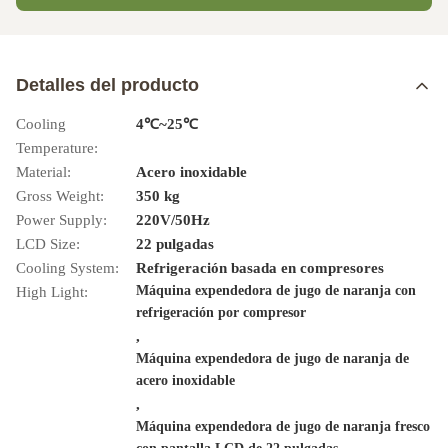
Detalles del producto
Cooling
4℃~25℃
Temperature:
Material:
Acero inoxidable
Gross Weight:
350 kg
Power Supply:
220V/50Hz
LCD Size:
22 pulgadas
Cooling System:
Refrigeración basada en compresores
Máquina expendedora de jugo de naranja con
High Light:
refrigeración por compresor
,
Máquina expendedora de jugo de naranja de
acero inoxidable
,
Máquina expendedora de jugo de naranja fresco