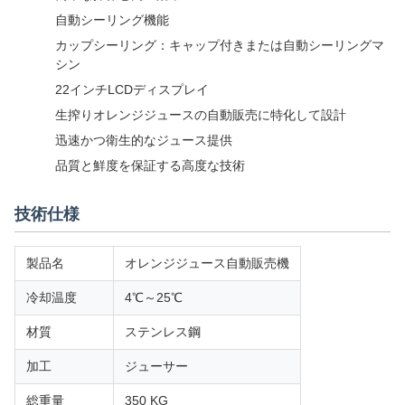
自動シーリング機能
カップシーリング：キャップ付きまたは自動シーリングマ
シン
22インチLCDディスプレイ
生搾りオレンジジュースの自動販売に特化して設計
迅速かつ衛生的なジュース提供
品質と鮮度を保証する高度な技術
技術仕様
製品名
オレンジジュース自動販売機
冷却温度
4℃～25℃
材質
ステンレス鋼
加工
ジューサー
総重量
350 KG