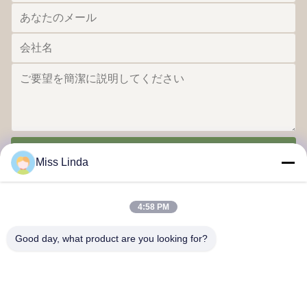
送信する
Miss Linda
4:58 PM
Good day, what product are you looking for?
効率の向上 ブランド 誠実さ は 未来 を 形作る
連絡 ください