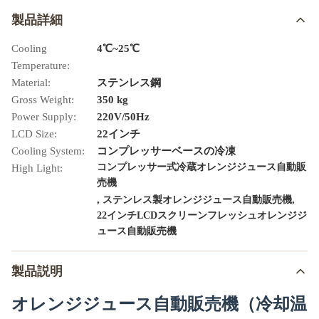
製品詳細
Cooling
4℃~25℃
Temperature:
Material:
ステンレス鋼
Gross Weight:
350 kg
Power Supply:
220V/50Hz
LCD Size:
22インチ
Cooling System:
コンプレッサーベースの冷凍
コンプレッサー式冷蔵オレンジジュース自動販
High Light:
売機
,
,
ステンレス製オレンジジュース自動販売機
22インチLCDスクリーンフレッシュオレンジジ
ュース自動販売機
製品説明
オレンジジュース自動販売機（冷却温