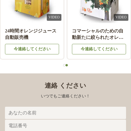
VIDEO
VIDEO
24時間オレンジジュース
コマーシャルのための自
自動販売機
動新たに絞られたオレン
ジ ジュースの自動販売機
今連絡してください
今連絡してください
連絡 ください
いつでもご連絡ください！