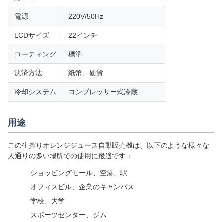
電源
220V/50Hz
LCDサイズ
22インチ
コーティング
標準
決済方法
紙幣、硬貨
冷却システム
コンプレッサー式冷蔵
用途
この生搾りオレンジジュース自動販売機は、以下のような様々な
人通りの多い場所での使用に最適です：
ショッピングモール、空港、駅
オフィスビル、企業のキャンパス
学校、大学
スポーツセンター、ジム