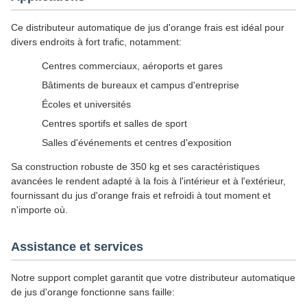
Ce distributeur automatique de jus d'orange frais est idéal pour
divers endroits à fort trafic, notamment:
Centres commerciaux, aéroports et gares
Bâtiments de bureaux et campus d'entreprise
Écoles et universités
Centres sportifs et salles de sport
Salles d'événements et centres d'exposition
Sa construction robuste de 350 kg et ses caractéristiques
avancées le rendent adapté à la fois à l'intérieur et à l'extérieur,
fournissant du jus d'orange frais et refroidi à tout moment et
n'importe où.
Assistance et services
Notre support complet garantit que votre distributeur automatique
de jus d'orange fonctionne sans faille: