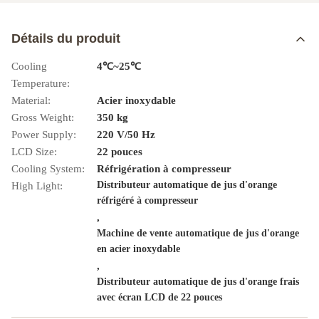
Détails du produit
Cooling
4℃~25℃
Temperature:
Material:
Acier inoxydable
Gross Weight:
350 kg
Power Supply:
220 V/50 Hz
LCD Size:
22 pouces
Cooling System:
Réfrigération à compresseur
Distributeur automatique de jus d'orange
High Light:
réfrigéré à compresseur
,
Machine de vente automatique de jus d'orange
en acier inoxydable
,
Distributeur automatique de jus d'orange frais
avec écran LCD de 22 pouces