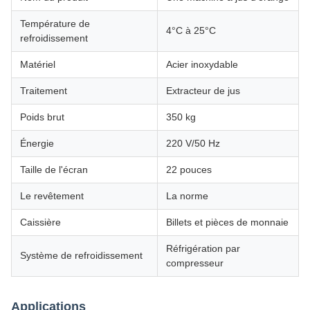
Température de
4°C à 25°C
refroidissement
Matériel
Acier inoxydable
Traitement
Extracteur de jus
Poids brut
350 kg
Énergie
220 V/50 Hz
Taille de l'écran
22 pouces
Le revêtement
La norme
Caissière
Billets et pièces de monnaie
Réfrigération par
Système de refroidissement
compresseur
Applications