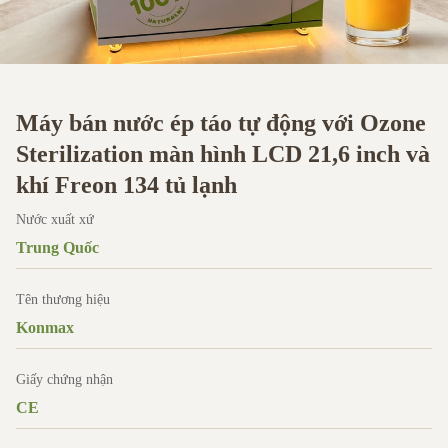
Máy bán nước ép táo tự động với Ozone
Sterilization màn hình LCD 21,6 inch và
khí Freon 134 tủ lạnh
Nước xuất xứ
Trung Quốc
Tên thương hiệu
Konmax
Giấy chứng nhận
CE