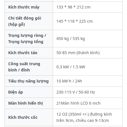
Kích thước máy
133 * 98 * 212 cm
Chi tiết đóng gói
145 * 118 * 225 cm
(hộp gỗ)
Trọng lượng ròng /
450 kg / 535 kg
Trọng lượng tổng
Kích thước táo
50-85 mm (thánh kính)
Công suất trung
0.3 kW / 1.5 kW
bình / đỉnh
Tiêu thụ năng lượng
10 kW·h / 24h
Điện áp
230-115 V / 50-60 Hz
Màn hình hiển thị
21Màn hình LCD 6 inch
12 OZ (350ml +/-) đường kính
Kích thước cốc
trên 9cm, chiều cao 9-13cm