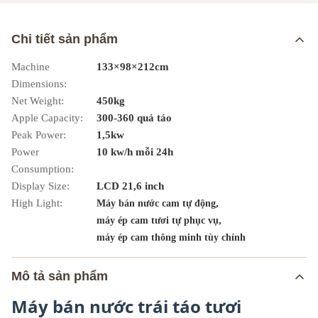
Chi tiết sản phẩm
Machine
133×98×212cm
Dimensions:
Net Weight:
450kg
Apple Capacity:
300-360 quả táo
Peak Power:
1,5kw
Power
10 kw/h mỗi 24h
Consumption:
Display Size:
LCD 21,6 inch
High Light:
,
Máy bán nước cam tự động
,
máy ép cam tươi tự phục vụ
máy ép cam thông minh tùy chỉnh
Mô tả sản phẩm
Máy bán nước trái táo tươi