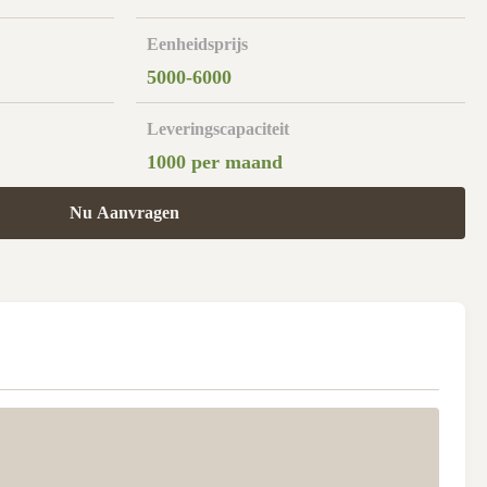
Eenheidsprijs
5000-6000
Leveringscapaciteit
1000 per maand
Nu Aanvragen