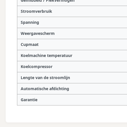
Gemiddeld / Piekvermogen
Stroomverbruik
Spanning
Weergavescherm
Cupmaat
Koelmachine temperatuur
Koelcompressor
Lengte van de stroomlijn
Automatische afdichting
Garantie