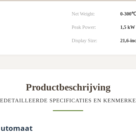
Net Weight:
0-300
Peak Power:
1,5 kW
Display Size:
21,6-i
Productbeschrijving
EDETAILLEERDE SPECIFICATIES EN KENMERK
pautomaat