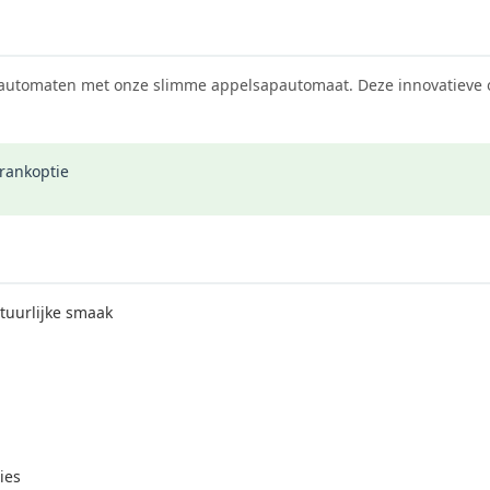
tautomaten met onze slimme appelsapautomaat. Deze innovatieve opl
rankoptie
tuurlijke smaak
ies