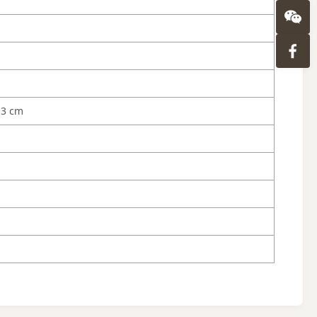
13 cm