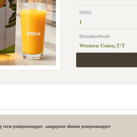
MOQ
1
Betaalmethode
Western Union,T/T
,
ng verse pompoensapper
aangepaste slimme pompoensapper