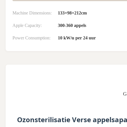
Machine Dimensions:
133×98×212cm
Apple Capacity:
300-360 appels
Power Consumption:
10 kW/u per 24 uur
G
Ozonsterilisatie Verse appelsa