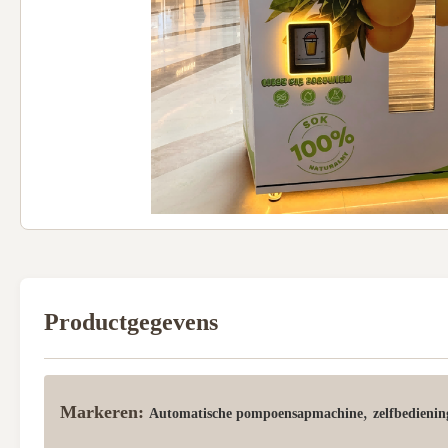
Productgegevens
Markeren:
,
Automatische pompoensapmachine
zelfbedieni