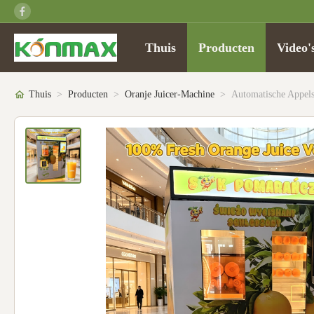
Thuis
Producten
Video'
Thuis
>
Producten
>
Oranje Juicer-Machine
>
Automatische Appels