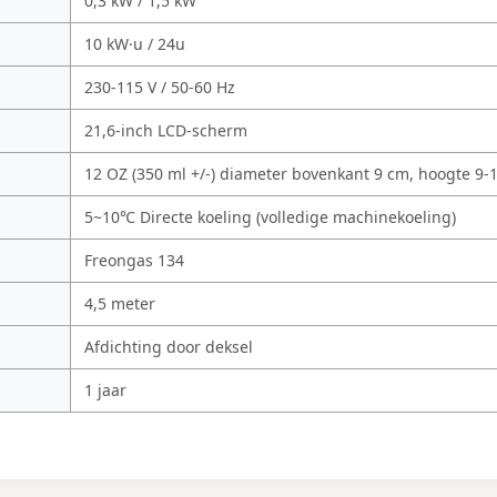
0,3 kW / 1,5 kW
10 kW·u / 24u
230-115 V / 50-60 Hz
21,6-inch LCD-scherm
12 OZ (350 ml +/-) diameter bovenkant 9 cm, hoogte 9-
5~10℃ Directe koeling (volledige machinekoeling)
Freongas 134
4,5 meter
Afdichting door deksel
1 jaar