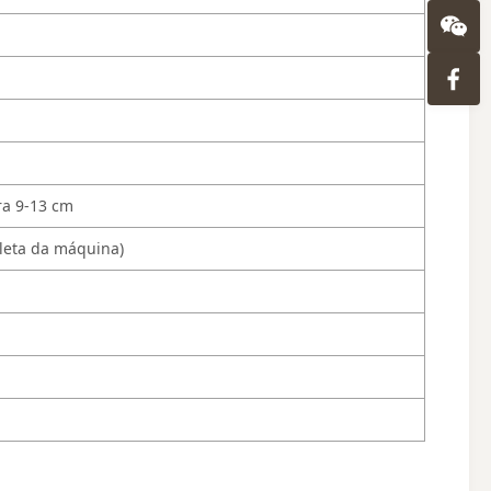
ura 9-13 cm
pleta da máquina)