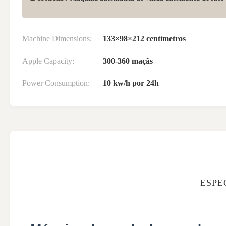
Machine Dimensions:
133×98×212 centímetros
Apple Capacity:
300-360 maçãs
Power Consumption:
10 kw/h por 24h
ESPE