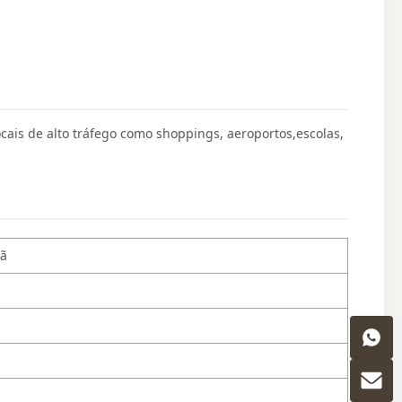
ais de alto tráfego como shoppings, aeroportos,escolas,
çã