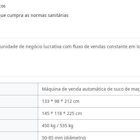
cos
que cumpra as normas sanitárias
idade de negócio lucrativa com fluxo de vendas constante em loc
Máquina de venda automática de suco de ma
133 * 98 * 212 cm
145 * 118 * 225 cm
450 kg / 535 kg
50-85 mm (diâmetro)