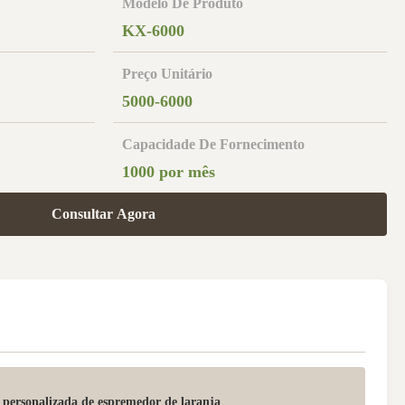
Modelo De Produto
KX-6000
Preço Unitário
5000-6000
Capacidade De Fornecimento
1000 por mês
Consultar Agora
 personalizada de espremedor de laranja