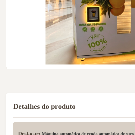
Detalhes do produto
Destacar:
Máquina automática de venda automática de suco 