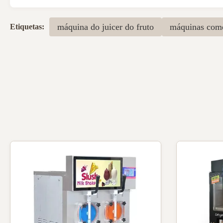
máquina do juicer do fruto
máquinas comer
Etiquetas: