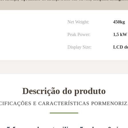
Net Weight:
450kg
Peak Power:
1,5 kW
Display Size:
LCD de
Descrição do produto
CIFICAÇÕES E CARACTERÍSTICAS PORMENORI