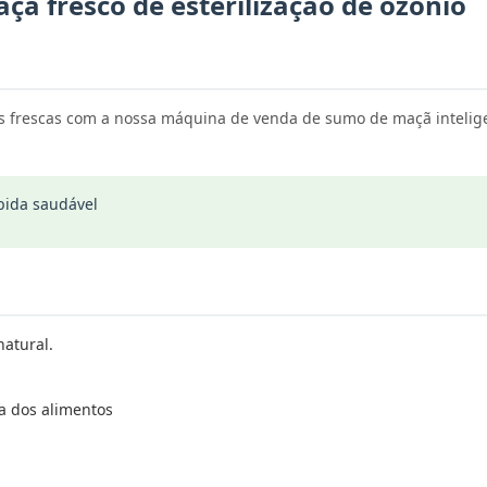
ã fresco de esterilização de ozônio
tas frescas com a nossa máquina de venda de sumo de maçã inteli
bida saudável
atural.
a dos alimentos