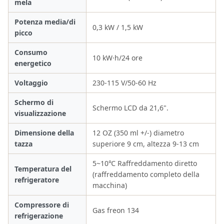
mela
Potenza media/di
0,3 kW / 1,5 kW
picco
Consumo
10 kW·h/24 ore
energetico
Voltaggio
230-115 V/50-60 Hz
Schermo di
Schermo LCD da 21,6".
visualizzazione
Dimensione della
12 OZ (350 ml +/-) diametro
tazza
superiore 9 cm, altezza 9-13 cm
5~10℃ Raffreddamento diretto
Temperatura del
(raffreddamento completo della
refrigeratore
macchina)
Compressore di
Gas freon 134
refrigerazione