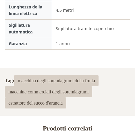
Lunghezza della
4,5 metri
linea elettrica
Sigillatura
Sigillatura tramite coperchio
automatica
Garanzia
1 anno
Tag:
macchina degli spremiagrumi della frutta
macchine commerciali degli spremiagrumi
estrattore del succo d'arancia
Prodotti correlati