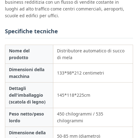
business redditizia con un flusso di vendite costante in
luoghi ad alto traffico come centri commerciali, aeroporti,
scuole ed edifici per uffici.
Specifiche tecniche
Nome del
Distributore automatico di succo
prodotto
di mela
Dimensioni della
133*98*212 centimetri
macchina
Dettagli
dell'imballaggio
145*118*225cm
(scatola di legno)
Peso netto/peso
450 chilogrammi / 535
lordo
chilogrammi
Dimensione della
50-85 mm (diametro)