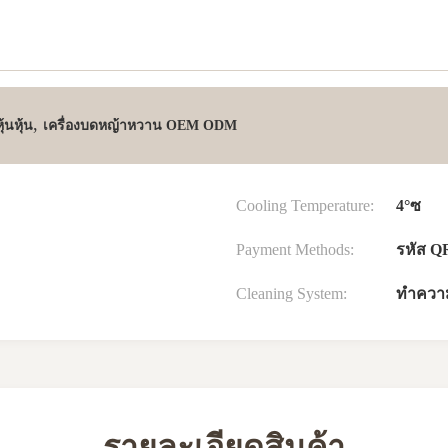
,
ุ้นหุ้น
เครื่องบดหญ้าหวาน OEM ODM
Cooling Temperature:
4°ซ
Payment Methods:
รหัส QR
Cleaning System:
ทำความ
รายละเอียดสินค้า