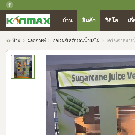
บ้าน
สินค้า
วิดีโอ
เกี
บ้าน
>
ผลิตภัณฑ์
>
ออเรนจ์เครื่องคั้นน้ำผลไม้
>
เครื่องจำหน่าย