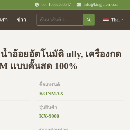
86--18662633547
info@kingjuicer.com
อเรา
ข่าว
Thai
น้ำอ้อยอัตโนมัติ ully, เครื่องกด
 แบบคั้นสด 100%
ชื่อแบรนด์
KONMAX
รุ่นสินค้า
KX-9000
ราคาต่อหน่วย