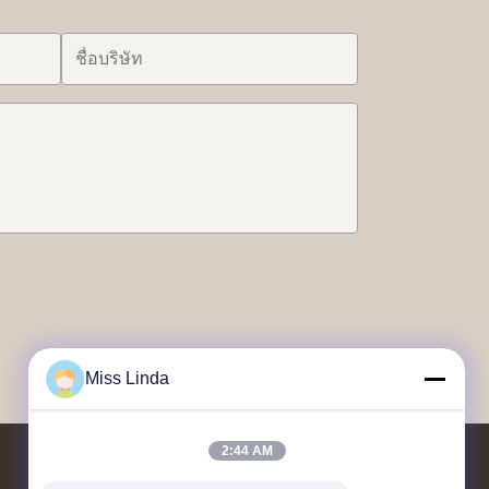
Miss Linda
2:44 AM