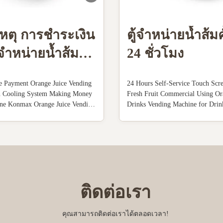
หตุ การชำระเงิน
ตู้จำหน่ายน้ำส้ม
งจำหน่ายน้ำส้ม
24 ชั่วโมง
ัติพร้อมระบบ
e Payment Orange Juice Vending
24 Hours Self-Service Touch Scr
มเย็น
h Cooling System Making Money
Fresh Fruit Commercial Using Or
ne Konmax Orange Juice Vending
Drinks Vending Machine for Dri
iption : With unique features and
Juice Vending Machine Descriptio
uice yield, these orange juice
juice vending machine is automati
nes produce high quality freshly
squezing fruits , cooling the juice
ge juice in 60 seconds...
cup machine withouperson put the 
ติดต่อเรา
คุณสามารถติดต่อเราได้ตลอดเวลา!