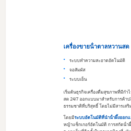
เครื่องขายน้ําตาลหวานสด
ระบบทําความสะอาดอัตโนมัติ
จอสัมผัส
ระบบเย็น
เริ่มต้นธุรกิจเครื่องดื่มสุขภาพที่มีกํ
สด 24/7 ออกแบบมาสําหรับการค้าปลี
ธรรมชาติที่บริสุทธิ์ โดยไม่มีสารเสร
โดยมี
ระบบอัตโนมัติที่นําน้ําผึ้งออ
หญ้าแซ็กเกอร์อัตโนมัติ การสกัดน้ํา