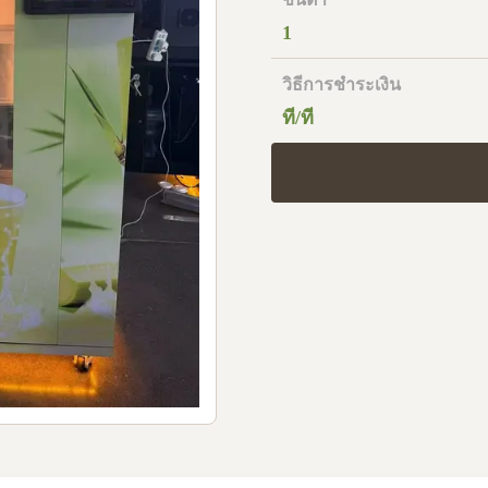
1
วิธีการชำระเงิน
ที/ที