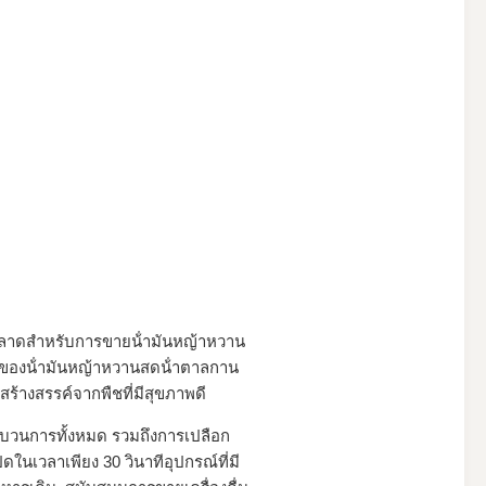
ฉลาดสําหรับการขายน้ํามันหญ้าหวาน
 ของน้ํามันหญ้าหวานสดน้ําตาลกาน
่สร้างสรรค์จากพืชที่มีสุขภาพดี
ะบวนการทั้งหมด รวมถึงการเปลือก
ดในเวลาเพียง 30 วินาทีอุปกรณ์ที่มี