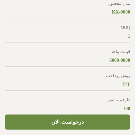
مدل محصول
KX-9000
MOQ
1
قیمت واحد
6000-8000
روش پرداخت
T/T
ظرفیت تامین
100
درخواست الان