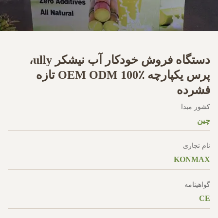
دستگاه فروش خودکار آب نیشکر ully،
پرس یکپارچه OEM ODM 100٪ تازه
فشرده
کشور مبدا
چین
نام تجاری
KONMAX
گواهینامه
CE