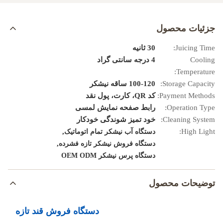
جزئیات محصول
Juicing Time:
30 ثانیه
Cooling
4 درجه سانتی گراد
Temperature:
Storage Capacity:
100-120 ساقه نیشکر
Payment Methods:
کد QR، کارت، پول نقد
Operation Type:
رابط صفحه نمایش لمسی
Cleaning System:
خود تمیز شوندگی خودکار
,
High Light:
دستگاه آب نیشکر تمام اتوماتیک
,
دستگاه فروش نیشکر تازه فشرده
دستگاه پرس نیشکر OEM ODM
توضیحات محصول
دستگاه فروش قند تازه