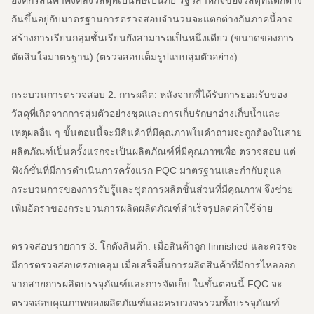
องค์กรสินค้าคงคลังวัสดุที่เป็นพิษเป็นภัย
รัฐวิสาหกิจของวัสดุที่แตกต่าง
กันขึ้นอยู่กับมาตรฐานการตรวจสอบจำนวนจะแตกต่างกันภาคนี้อาจ
สร้างการเรียนกลุ่มชั้นเรียนยังสามารถเป็นหนึ่งเดียว (ขนาดของการ
ตัดสินใจมาตรฐาน) (ตรวจสอบเต็มรูปแบบสุ่มตัวอย่าง)
กระบวนการตรวจสอบ 2. การผลิต: หลังจากที่ได้รับการยอมรับของ
วัสดุที่เกิดจากการสุ่มตัวอย่างชุดและการเก็บรักษาอ่างเก็บน้ำและ
เหตุผลอื่น ๆ ขั้นตอนนี้จะมีสินค้าที่มีคุณภาพในคำถามจะถูกต้องในสาย
ผลิตภัณฑ์เป็นครั้งแรกจะเป็นผลิตภัณฑ์ที่มีคุณภาพเพื่อ ตรวจสอบ แต่
ฟังก์ชั่นที่มีการดำเนินการครั้งแรก PQC มาตรฐานและกำกับดูแล
กระบวนการของการรับรู้และชุดการผลิตชิ้นส่วนที่มีคุณภาพ
จึงช่วย
เพิ่มอัตราของกระบวนการผลิตผลิตภัณฑ์สำเร็จรูปลดค่าใช้จ่าย
ตรวจสอบรายการ 3. โกดังสินค้า: เมื่อสินค้าถูก finnished และควรจะ
มีการตรวจสอบครอบคลุม
เมื่อเสร็จสิ้นการผลิตสินค้าที่มีการไหลออก
จากสายการผลิตบรรจุภัณฑ์และการจัดเก็บ
ในขั้นตอนนี้ FQC จะ
ตรวจสอบคุณภาพของผลิตภัณฑ์และครบวงจรรวมทั้งบรรจุภัณฑ์