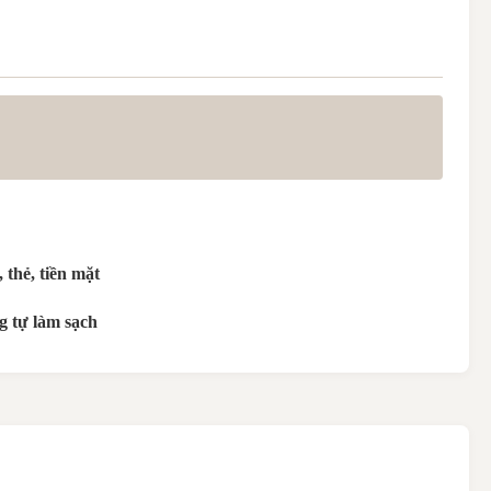
thẻ, tiền mặt
 tự làm sạch