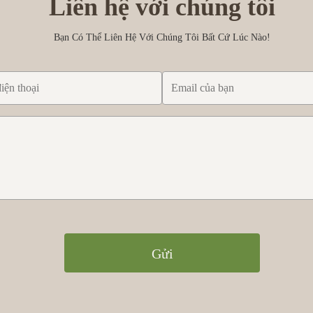
Liên hệ với chúng tôi
Bạn Có Thể Liên Hệ Với Chúng Tôi Bất Cứ Lúc Nào!
Gửi