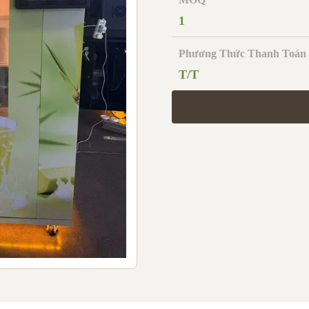
1
Phương Thức Thanh Toán
T/T