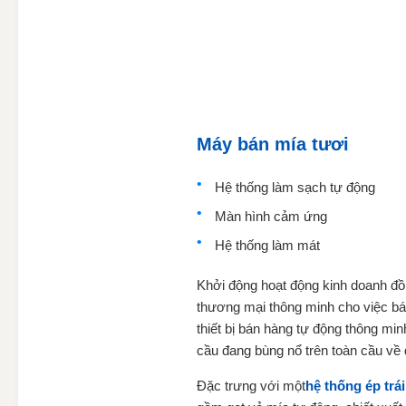
Máy bán mía tươi
Hệ thống làm sạch tự động
Màn hình cảm ứng
Hệ thống làm mát
Khởi động hoạt động kinh doanh đồ
thương mại thông minh cho việc bán
thiết bị bán hàng tự động thông m
cầu đang bùng nổ trên toàn cầu về 
Đặc trưng với một
hệ thống ép trá