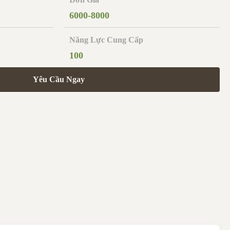
6000-8000
Năng Lực Cung Cấp
100
Yêu Cầu Ngay