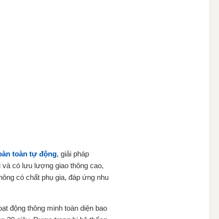
oàn toàn tự động
, giải pháp
 và có lưu lượng giao thông cao,
hông có chất phụ gia, đáp ứng nhu
oạt động thông minh toàn diện bao