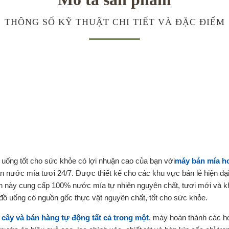
THÔNG SỐ KỸ THUẬT CHI TIẾT VÀ ĐẶC ĐIỂM
 uống tốt cho sức khỏe có lợi nhuận cao của bạn với
máy bán mía h
 nước mía tươi 24/7. Được thiết kế cho các khu vực bán lẻ hiện đại
inh này cung cấp 100% nước mía tự nhiên nguyên chất, tươi mới và k
đồ uống có nguồn gốc thực vật nguyên chất, tốt cho sức khỏe.
i cây và bán hàng tự động tất cả trong một
, máy hoàn thành các h