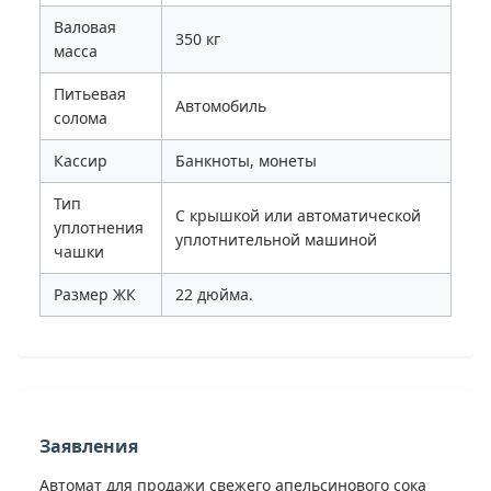
Валовая
350 кг
масса
Питьевая
Автомобиль
солома
Кассир
Банкноты, монеты
Тип
С крышкой или автоматической
уплотнения
уплотнительной машиной
чашки
Размер ЖК
22 дюйма.
Заявления
Автомат для продажи свежего апельсинового сока