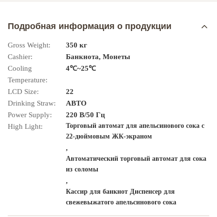
Подробная информация о продукции
Gross Weight:
350 кг
Cashier:
Банкнота, Монеты
Cooling
4℃~25℃
Temperature:
LCD Size:
22
Drinking Straw:
АВТО
Power Supply:
220 В/50 Гц
Торговый автомат для апельсинового сока с
High Light:
22-дюймовым ЖК-экраном
,
Автоматический торговый автомат для сока
из соломы
,
Кассир для банкнот Диспенсер для
свежевыжатого апельсинового сока