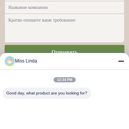
Отправить
Miss Linda
12:34 PM
Good day, what product are you looking for?
Достижения по эффективности Бренд Честность определяет
будущее
Свяжитесь с нами