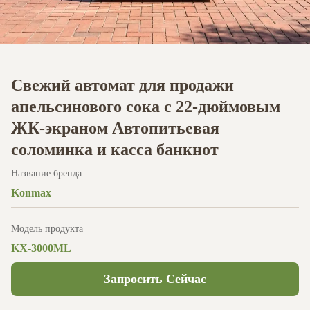
Свежий автомат для продажи
апельсинового сока с 22-дюймовым
ЖК-экраном Автопитьевая
соломинка и касса банкнот
Название бренда
Konmax
Модель продукта
KX-3000ML
Запросить Сейчас