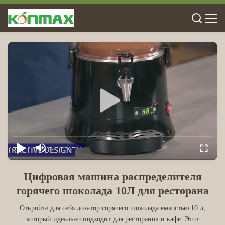
Цифровая машина распределителя
горячего шоколада 10Л для ресторана
Откройте для себя дозатор горячего шоколада емкостью 10 л,
который идеально подходит для ресторанов и кафе. Этот