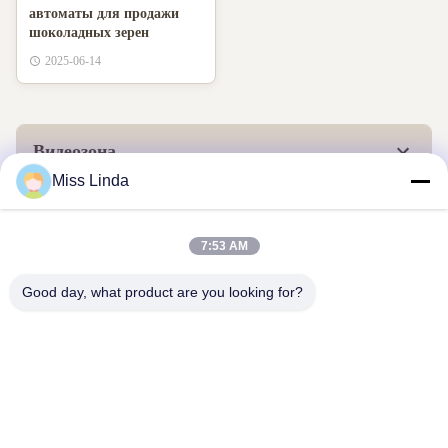
автоматы для продажи
шоколадных зерен
2025-06-14
Видеозона
Miss Linda
7:53 AM
Good day, what product are you looking for?
Достижения по эффективности Бренд Честность определяет
будущее
Свяжитесь с нами
Адрес: Добавить: ОБЩЕСТВО 04,7/F, BRIGHT WAY TOWER,