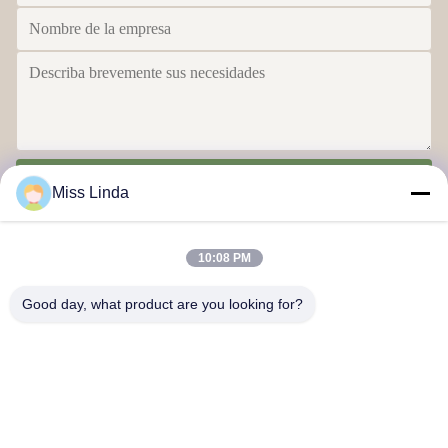
Envío
Miss Linda
10:08 PM
Good day, what product are you looking for?
Logros de eficiencia La integridad determina el futuro
Contacta con nosotros
Dirección: Añadir: UNIDAD 04,7/F, BRIGHT WAY TOWER, NO.