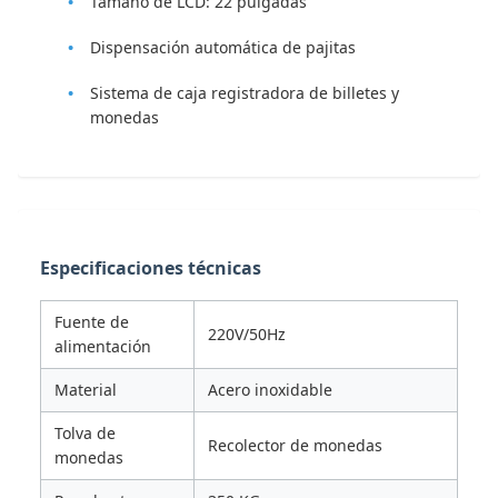
Tamaño de LCD: 22 pulgadas
Dispensación automática de pajitas
Sistema de caja registradora de billetes y
monedas
Especificaciones técnicas
Fuente de
220V/50Hz
alimentación
Material
Acero inoxidable
Tolva de
Recolector de monedas
monedas