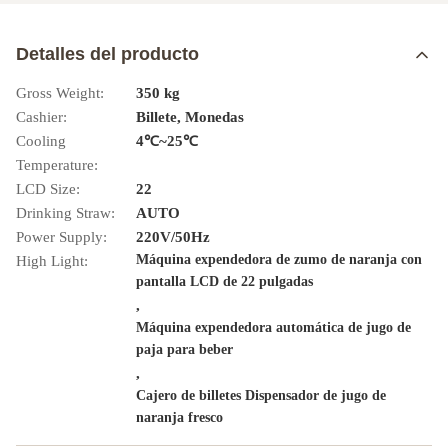
Detalles del producto
Gross Weight:
350 kg
Cashier:
Billete, Monedas
Cooling
4℃~25℃
Temperature:
LCD Size:
22
Drinking Straw:
AUTO
Power Supply:
220V/50Hz
Máquina expendedora de zumo de naranja con
High Light:
pantalla LCD de 22 pulgadas
,
Máquina expendedora automática de jugo de
paja para beber
,
Cajero de billetes Dispensador de jugo de
naranja fresco