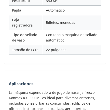
Peso bruto
350 KG
Pajita
Automático
Caja
Billetes, monedas
registradora
Tipo de sellado
Con tapa o máquina de sellado
de vaso
automático
Tamaño de LCD
22 pulgadas
Aplicaciones
La máquina expendedora de jugo de naranja fresco
Konmax KX-3000ML es ideal para diversos entornos,
incluidas zonas urbanas concurridas, edificios de
oficinas, instituciones educativas, aeropuertos,