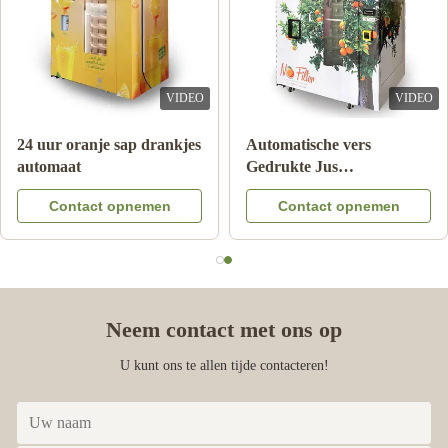
VIDEO
VIDEO
24 uur oranje sap drankjes
Automatische vers
automaat
Gedrukte Jus
d'orangeAutomaat voor
Contact opnemen
Contact opnemen
Commercieel
Neem contact met ons op
U kunt ons te allen tijde contacteren!