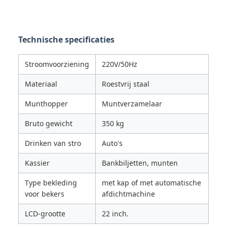
Technische specificaties
Stroomvoorziening
220V/50Hz
Materiaal
Roestvrij staal
Munthopper
Muntverzamelaar
Bruto gewicht
350 kg
Drinken van stro
Auto's
Kassier
Bankbiljetten, munten
Type bekleding
met kap of met automatische
voor bekers
afdichtmachine
LCD-grootte
22 inch.