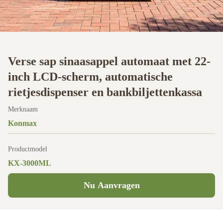
Verse sap sinaasappel automaat met 22-
inch LCD-scherm, automatische
rietjesdispenser en bankbiljettenkassa
Merknaam
Konmax
Productmodel
KX-3000ML
Nu Aanvragen