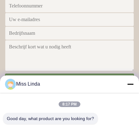
Stuur
Miss Linda
8:17 PM
Good day, what product are you looking for?
Efficiëntieprestaties Brand Integriteit bepaalt de toekomst