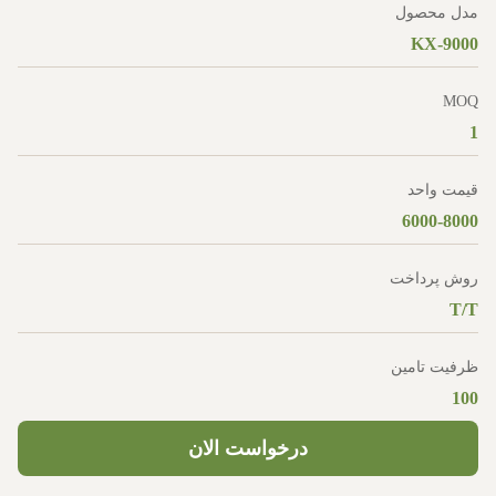
مدل محصول
KX-9000
MOQ
1
قیمت واحد
6000-8000
روش پرداخت
T/T
ظرفیت تامین
100
درخواست الان