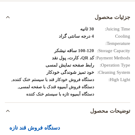
جزئیات محصول
Juicing Time:
30 ثانیه
Cooling
4 درجه سانتی گراد
Temperature:
Storage Capacity:
100-120 ساقه نیشکر
Payment Methods:
کد QR، کارت، پول نقد
Operation Type:
رابط صفحه نمایش لمسی
Cleaning System:
خود تمیز شوندگی خودکار
,
High Light:
دستگاه فروش خودکار قند با سیستم خنک کننده
,
دستگاه فروش آبمیوه قندک با صفحه لمسی
دستگاه آبمیوه تازه با سیستم خنک کننده
توضیحات محصول
دستگاه فروش قند تازه