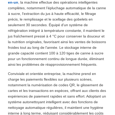
en-un
, la machine effectue des opérations intelligentes
complètes, notamment l'épluchage automatique de la canne
à sucre, l'extraction du jus à haute efficacité, le filtrage
précis, le remplissage et le scellage des gobelets en
seulement 30 secondes. Équipé d'un système de
réfrigération intégré à température constante, il maintient le
jus fraîchement pressé à 4 °C pour conserver la douceur et
la nutrition originales, favorisant ainsi les ventes de boissons
froides tout au long de l'année. Le stockage interne de
grande capacité contient 100 à 120 tiges de canne à sucre
pour un fonctionnement continu de longue durée, éliminant
ainsi les problèmes de réapprovisionnement fréquents.
Conviviale et orientée entreprise, la machine prend en
charge les paiements flexibles sur plusieurs scènes,
notamment la numérisation de codes QR, le glissement de
cartes et les transactions en espèces, offrant aux clients des
expériences de paiement rapides et sans effort. Adoptant un
système autonettoyant intelligent avec des fonctions de
nettoyage automatique régulières, il maintient une hygiène
interne à long terme, réduisant considérablement les coûts