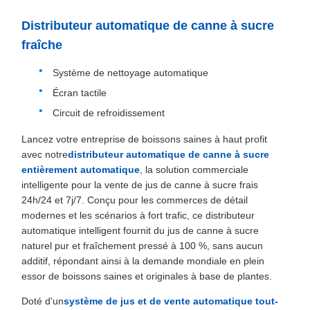
Distributeur automatique de canne à sucre
fraîche
Système de nettoyage automatique
Écran tactile
Circuit de refroidissement
Lancez votre entreprise de boissons saines à haut profit
avec notre
distributeur automatique de canne à sucre
entièrement automatique
, la solution commerciale
intelligente pour la vente de jus de canne à sucre frais
24h/24 et 7j/7. Conçu pour les commerces de détail
modernes et les scénarios à fort trafic, ce distributeur
automatique intelligent fournit du jus de canne à sucre
naturel pur et fraîchement pressé à 100 %, sans aucun
additif, répondant ainsi à la demande mondiale en plein
essor de boissons saines et originales à base de plantes.
Doté d'un
système de jus et de vente automatique tout-