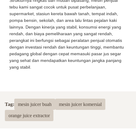
Strukturnya ringkas dan mudah dipasang, mesin penjual
tebu kami sangat cocok untuk pusat perbelanjaan,
supermarket, stasiun kereta bawah tanah, tempat indah,
pompa bensin, sekolah, dan area lalu lintas pejalan kaki
lainnya. Dengan kinerja yang stabil, konsumsi energi yang
rendah, dan biaya pemeliharaan yang sangat rendah,
perangkat ini berfungsi sebagai peralatan penjual otomatis
dengan investasi rendah dan keuntungan tinggi, membantu
pedagang global dengan cepat memasuki pasar jus segar
yang sehat dan mendapatkan keuntungan jangka panjang
yang stabil.
Tag:
mesin juicer buah
mesin juicer komersial
orange juice extractor