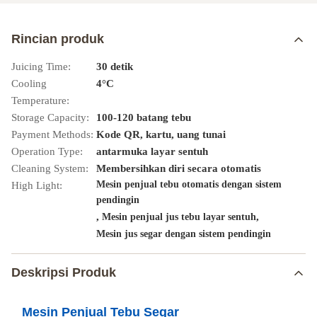
Rincian produk
Juicing Time:
30 detik
Cooling
4°C
Temperature:
Storage Capacity:
100-120 batang tebu
Payment Methods:
Kode QR, kartu, uang tunai
Operation Type:
antarmuka layar sentuh
Cleaning System:
Membersihkan diri secara otomatis
Mesin penjual tebu otomatis dengan sistem
High Light:
pendingin
,
,
Mesin penjual jus tebu layar sentuh
Mesin jus segar dengan sistem pendingin
Deskripsi Produk
Mesin Penjual Tebu Segar