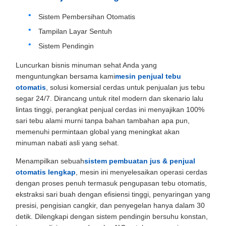
Sistem Pembersihan Otomatis
Tampilan Layar Sentuh
Sistem Pendingin
Luncurkan bisnis minuman sehat Anda yang
menguntungkan bersama kami
mesin penjual tebu
otomatis
, solusi komersial cerdas untuk penjualan jus tebu
segar 24/7. Dirancang untuk ritel modern dan skenario lalu
lintas tinggi, perangkat penjual cerdas ini menyajikan 100%
sari tebu alami murni tanpa bahan tambahan apa pun,
memenuhi permintaan global yang meningkat akan
minuman nabati asli yang sehat.
Menampilkan sebuah
sistem pembuatan jus & penjual
otomatis lengkap
, mesin ini menyelesaikan operasi cerdas
dengan proses penuh termasuk pengupasan tebu otomatis,
ekstraksi sari buah dengan efisiensi tinggi, penyaringan yang
presisi, pengisian cangkir, dan penyegelan hanya dalam 30
detik. Dilengkapi dengan sistem pendingin bersuhu konstan,