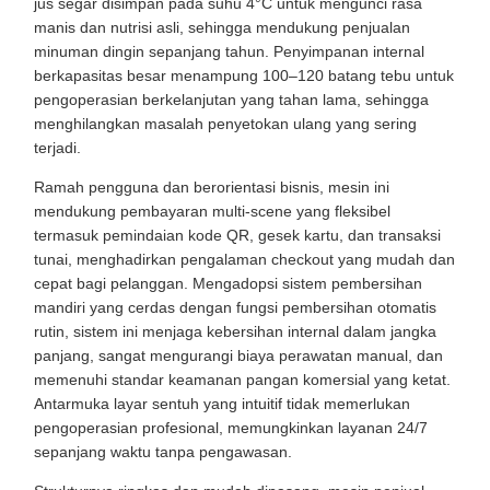
jus segar disimpan pada suhu 4°C untuk mengunci rasa
manis dan nutrisi asli, sehingga mendukung penjualan
minuman dingin sepanjang tahun. Penyimpanan internal
berkapasitas besar menampung 100–120 batang tebu untuk
pengoperasian berkelanjutan yang tahan lama, sehingga
menghilangkan masalah penyetokan ulang yang sering
terjadi.
Ramah pengguna dan berorientasi bisnis, mesin ini
mendukung pembayaran multi-scene yang fleksibel
termasuk pemindaian kode QR, gesek kartu, dan transaksi
tunai, menghadirkan pengalaman checkout yang mudah dan
cepat bagi pelanggan. Mengadopsi sistem pembersihan
mandiri yang cerdas dengan fungsi pembersihan otomatis
rutin, sistem ini menjaga kebersihan internal dalam jangka
panjang, sangat mengurangi biaya perawatan manual, dan
memenuhi standar keamanan pangan komersial yang ketat.
Antarmuka layar sentuh yang intuitif tidak memerlukan
pengoperasian profesional, memungkinkan layanan 24/7
sepanjang waktu tanpa pengawasan.