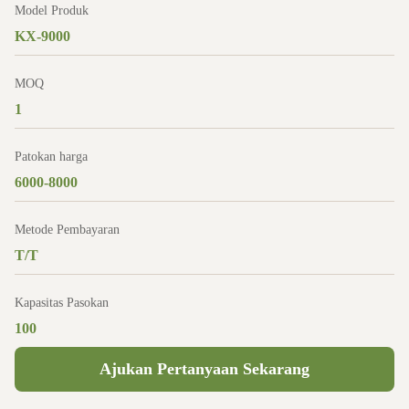
Model Produk
KX-9000
MOQ
1
Patokan harga
6000-8000
Metode Pembayaran
T/T
Kapasitas Pasokan
100
Ajukan Pertanyaan Sekarang