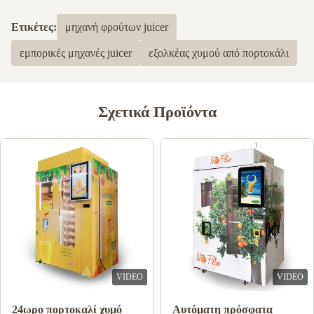
Ετικέτες:
μηχανή φρούτων juicer
εμπορικές μηχανές juicer
εξολκέας χυμού από πορτοκάλι
Σχετικά Προϊόντα
VIDEO
VIDEO
24ωρο πορτοκαλί χυμό
Αυτόματη πρόσφατα