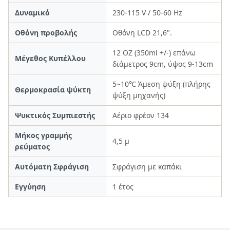
Δυναμικό
230-115 V / 50-60 Hz
Οθόνη προβολής
Οθόνη LCD 21,6".
12 OZ (350ml +/-) επάνω
Μέγεθος Κυπέλλου
διάμετρος 9cm, ύψος 9-13cm
5~10℃ Άμεση ψύξη (πλήρης
Θερμοκρασία ψύκτη
ψύξη μηχανής)
Ψυκτικός Συμπιεστής
Αέριο φρέον 134
Μήκος γραμμής
4,5 μ
ρεύματος
Αυτόματη Σφράγιση
Σφράγιση με καπάκι
Εγγύηση
1 έτος