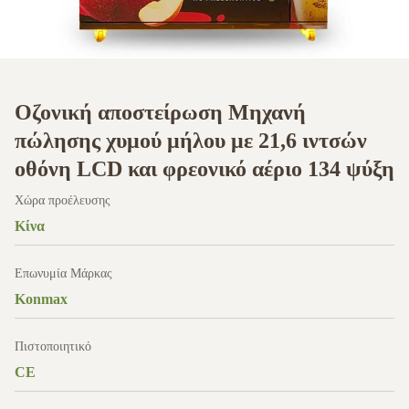
Οζονική αποστείρωση Μηχανή
πώλησης χυμού μήλου με 21,6 ιντσών
οθόνη LCD και φρεονικό αέριο 134 ψύξη
Χώρα προέλευσης
Κίνα
Επωνυμία Μάρκας
Konmax
Πιστοποιητικό
CE