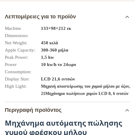
Λεπτομέρειες για το προϊόν
Machine
133×98×212 εκ
Dimensions:
Net Weight:
450 κιλά
Apple Capacity:
300-360 μήλα
Peak Power:
1,5 kw
Power
10 kw/h το 24ωρο
Consumption:
Display Size:
LCD 21,6 ιντσών
High Light:
,
Μηχανή αποστείρωσης του χυμού μήλου με όζον
,
21Μηχάνημα πωλήσεων χυμών LCD 0
6 ιντσών
Περιγραφή προϊόντος
Μηχάνημα αυτόματης πώλησης
χυμού φρέσκου μήλου