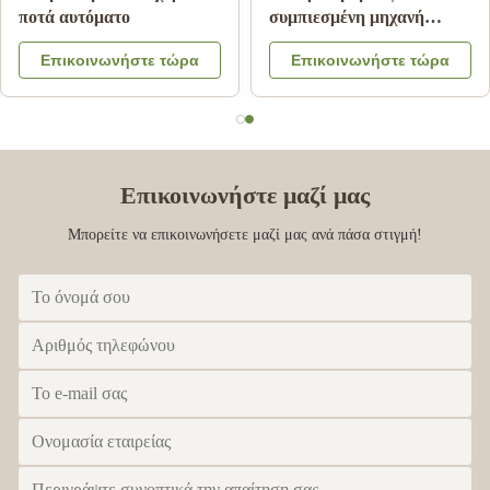
ποτά αυτόματο
συμπιεσμένη μηχανή
πώλησης χυμού από
Επικοινωνήστε τώρα
Επικοινωνήστε τώρα
πορτοκάλι για εμπορικό
Επικοινωνήστε μαζί μας
Μπορείτε να επικοινωνήσετε μαζί μας ανά πάσα στιγμή!