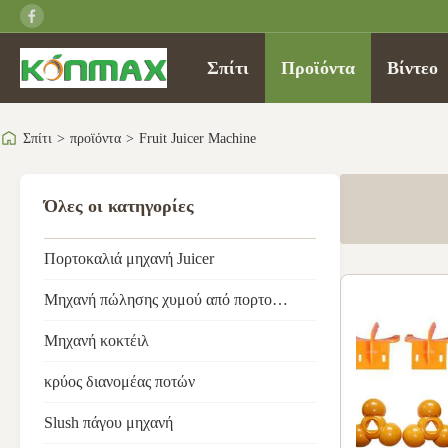
Σπίτι
Προϊόντα
Βίντεο
Σπίτι
>
προϊόντα
>
Fruit Juicer Machine
Όλες οι κατηγορίες
Πορτοκαλιά μηχανή Juicer
Μηχανή πώλησης χυμού από πορτοκάλι
Μηχανή κοκτέιλ
κρύος διανομέας ποτών
Slush πάγου μηχανή