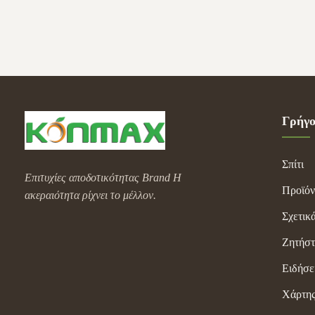
oranges/mins ...
Γρήγο
Σπίτι
Επιτυχίες αποδοτικότητας Brand Η
Προϊόν
ακεραιότητα ρίχνει το μέλλον.
Σχετικ
Ζητήσ
Ειδήσε
Χάρτης