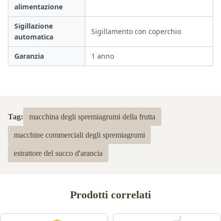
alimentazione
Sigillazione
Sigillamento con coperchio
automatica
Garanzia
1 anno
Tag:
macchina degli spremiagrumi della frutta
macchine commerciali degli spremiagrumi
estrattore del succo d'arancia
Prodotti correlati