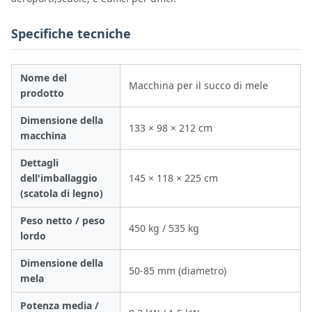
Specifiche tecniche
Nome del
Macchina per il succo di mele
prodotto
Dimensione della
133 × 98 × 212 cm
macchina
Dettagli
dell'imballaggio
145 × 118 × 225 cm
(scatola di legno)
Peso netto / peso
450 kg / 535 kg
lordo
Dimensione della
50-85 mm (diametro)
mela
Potenza media /