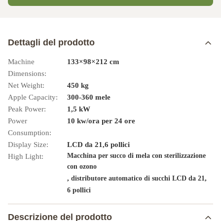
Dettagli del prodotto
Machine
133×98×212 cm
Dimensions:
Net Weight:
450 kg
Apple Capacity:
300-360 mele
Peak Power:
1,5 kW
Power
10 kw/ora per 24 ore
Consumption:
Display Size:
LCD da 21,6 pollici
Macchina per succo di mela con sterilizzazione
High Light:
con ozono
,
,
distributore automatico di succhi LCD da 21
6 pollici
Descrizione del prodotto