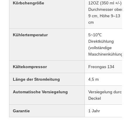
Körbchengröße
12OZ (350 ml +/-),
Durchmesser oben
9 cm, Höhe 9–13
cm
Kühlertemperatur
5~10℃
Direktkühlung
(vollständige
Maschinenkühlung)
Kältekompressor
Freongas 134
Länge der Stromleitung
4,5 m
Automatische Versiegelung
Versiegelung durch
Deckel
Garantie
1 Jahr