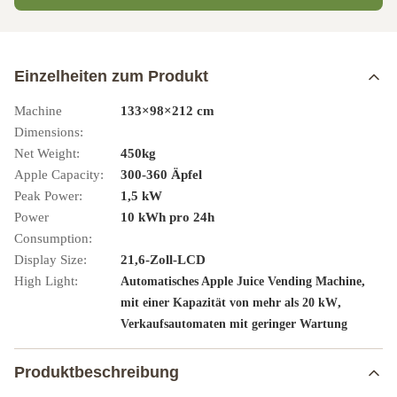
Einzelheiten zum Produkt
Machine
133×98×212 cm
Dimensions:
Net Weight:
450kg
Apple Capacity:
300-360 Äpfel
Peak Power:
1,5 kW
Power
10 kWh pro 24h
Consumption:
Display Size:
21,6-Zoll-LCD
High Light:
,
Automatisches Apple Juice Vending Machine
,
mit einer Kapazität von mehr als 20 kW
Verkaufsautomaten mit geringer Wartung
Produktbeschreibung