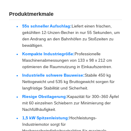
Produktmerkmale
55s schneller Aufschlag:
Liefert einen frischen,
gekühlten 12-Unzen-Becher in nur 55 Sekunden, um
den Andrang an den Bahnhöfen zu Stoßzeiten zu
bewältigen.
Kompakte Industriegröße:
Professionelle
Maschinenabmessungen von 133 x 98 x 212 cm
optimieren die Raumnutzung in Einkaufszentren.
Industrielle schwere Bauweise:
Stabile 450 kg
Nettogewicht und 535 kg Bruttogewicht sorgen für
langfristige Stabilität und Sicherheit.
Riesige Obstlagerung:
Kapazität für 300–360 Äpfel
mit 60 einzelnen Schiebern zur Minimierung der
Nachfüllhäufigkeit.
1,5 kW Spitzenleistung:
Hochleistungs-
Industriemotor sorgt für
Hochgeschwindigkeitsextraktion für maximale