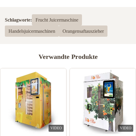
Schlagworte:
Frucht Juicermaschine
Handelsjuicermaschinen
Orangensaftauszieher
Verwandte Produkte
VIDEO
VIDEO