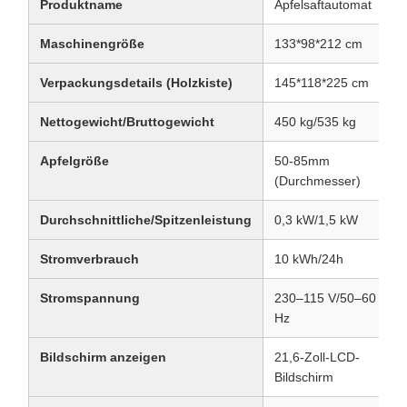
Produktname
Apfelsaftautomat
Maschinengröße
133*98*212 cm
Verpackungsdetails (Holzkiste)
145*118*225 cm
Nettogewicht/Bruttogewicht
450 kg/535 kg
Apfelgröße
50-85mm
(Durchmesser)
Durchschnittliche/Spitzenleistung
0,3 kW/1,5 kW
Stromverbrauch
10 kWh/24h
Stromspannung
230–115 V/50–60
Hz
Bildschirm anzeigen
21,6-Zoll-LCD-
Bildschirm