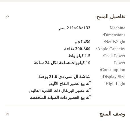
تفاصيل المنتج
Machine
133×98×212 سم
Dimensions:
Net Weight:
450 كجم
Apple Capacity:
300-360 تفاحة
Peak Power:
1.5 كيلو واط
Power
10 كيلووات/ساعة لكل 24 ساعة
Consumption:
Display Size:
شاشة ال سي دي 21.6 بوصة
,
High Light:
آلة بيع عصير التفاح الآلية
,
آلة عصير البرتقال ذات القدرة العالية
آلة بيع العصير ذات الصيانة المنخفضة
وصف المنتج