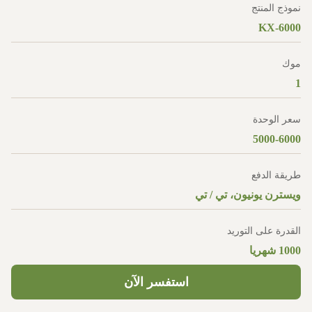
نموذج المنتج
KX-6000
موك
1
سعر الوحدة
5000-6000
طريقة الدفع
ويسترن يونيون، تي / تي
القدرة على التوريد
1000 شهريا
استفسر الآن