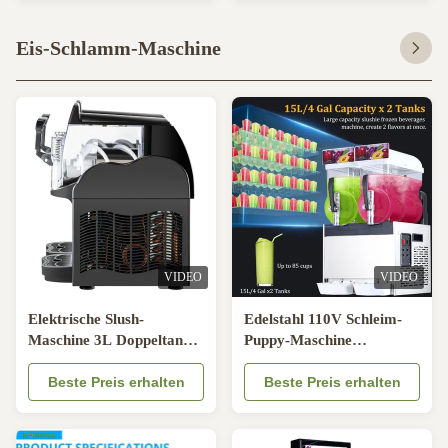
Eis-Schlamm-Maschine
VIDEO
VIDEO
Elektrische Slush-
Edelstahl 110V Schleim-
Maschine 3L Doppeltank
Puppy-Maschine
Kleine Heim- und
Handelsbehälter 15Lx2
Gewerbezwecke
Beste Preis erhalten
Beste Preis erhalten