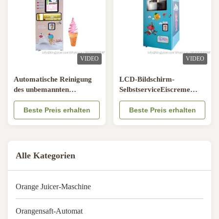
VIDEO
VIDEO
Automatische Reinigung
LCD-Bildschirm-
des unbemannten
SelbstserviceEiscreme
Automaten des Softeis-20L
Vendo-Maschinen-Softeis
Beste Preis erhalten
Beste Preis erhalten
Alle Kategorien
Orange Juicer-Maschine
Orangensaft-Automat