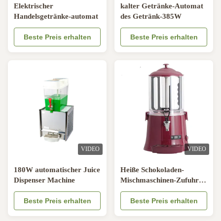
Elektrischer
kalter Getränke-Automat
Handelsgetränke-automat
des Getränk-385W
Beste Preis erhalten
Beste Preis erhalten
VIDEO
VIDEO
180W automatischer Juice
Heiße Schokoladen-
Dispenser Machine
Mischmaschinen-Zufuhr-
Maschinen-Milch-Kaffee
Beste Preis erhalten
für Haus
Beste Preis erhalten