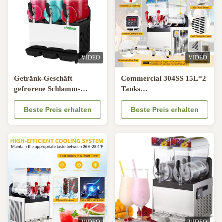
VIDEO
VIDEO
Getränk-Geschäft
Commercial 304SS 15L*2
gefrorene Schlamm-
Tanks
Maschine
Tiefkühlgetränkehersteller
Beste Preis erhalten
Margarita-Slush-Maschine
Beste Preis erhalten
für Bargeschäft