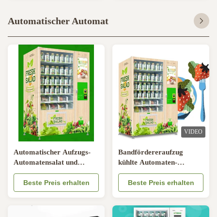
Automatischer Automat
VIDEO
Automatischer Aufzugs-
Bandfördereraufzug
Automatensalat und
kühlte Automaten-
Fruchtautomat
Zufuhrmaschine des
Beste Preis erhalten
Bieres kombinierte für
Beste Preis erhalten
Obstsalat