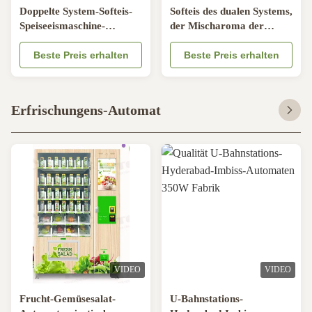
Doppelte System-Softeis-
Softeis des dualen Systems,
Speiseeismaschine-
der Mischaroma der
Handelsboden-Stellung
Maschinen-Luftpumpe-
Beste Preis erhalten
2+1 macht
Beste Preis erhalten
Erfrischungens-Automat
VIDEO
VIDEO
Frucht-Gemüsesalat-
U-Bahnstations-