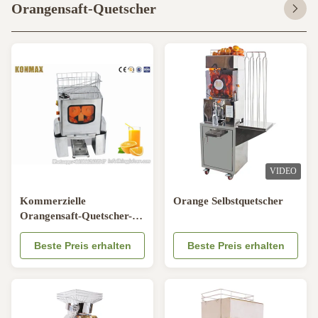
Orangensaft-Quetscher
VIDEO
Kommerzielle
Orange Selbstquetscher
Orangensaft-Quetscher-
Maschine, Obst und
Gemüse Juicing-Maschine
Beste Preis erhalten
Beste Preis erhalten