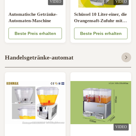
VIDEO
VIDEO
Automatische Getränke-
Schüssel 10 Liter-einer, die
Automaten-Maschine
Orangensaft-Zufuhr mit
Paddel-rührendem System
Beste Preis erhalten
abkühlt
Beste Preis erhalten
Handelsgetränke-automat
VIDEO