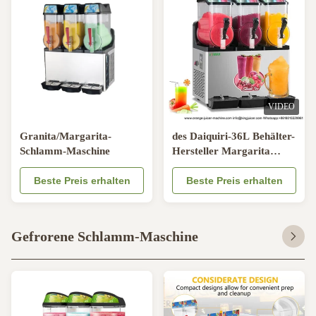
VIDEO
Granita/Margarita-
des Daiquiri-36L Behälter-
Schlamm-Maschine
Hersteller Margarita
Slush Machine Granita
Beste Preis erhalten
Frozen-Getränk-3
Beste Preis erhalten
Gefrorene Schlamm-Maschine