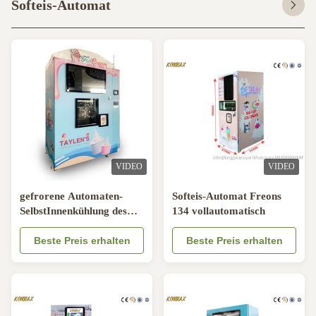
Softeis-Automat
VIDEO
VIDEO
gefrorene Automaten-
Softeis-Automat Freons
SelbstInnenkühlung des
134 vollautomatisch
Produkt-20L mit Kredit-
Zahlung
Beste Preis erhalten
Beste Preis erhalten