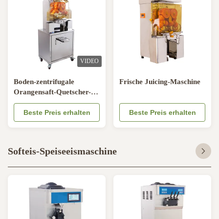
VIDEO
Boden-zentrifugale
Frische Juicing-Maschine
Orangensaft-Quetscher-
Maschine mit
automatischer Schale für
Beste Preis erhalten
Beste Preis erhalten
Krankenhaus
Softeis-Speiseeismaschine