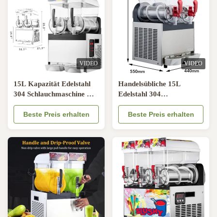
VIDEO
VIDEO
15L Kapazität Edelstahl
Handelsübliche 15L
304 Schlauchmaschine mit
Edelstahl 304
600W Kaltstrom für Bars
Schlauchmaschine mit
und Restaurants
Beste Preis erhalten
600W Kaltstrom für
Beste Preis erhalten
Tiefkühlgetränke