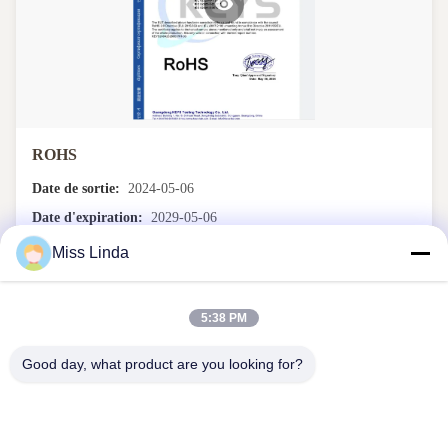
ROHS
Date de sortie:
2024-05-06
Date d'expiration:
2029-05-06
Miss Linda
5:38 PM
Good day, what product are you looking for?
Réalisations en matière d'efficacité L'intégrité est le gage de l'avenir