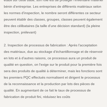
établi sur cette base, son rôle est de protéger l'inventaire matériel
bénin d'entreprise. Les entreprises de différents matériaux selon
les normes d'inspection, le nombre seront différentes ce secteur
peuvent établir des classes, groupes, classes peuvent également
être des célibataires (la taille d'une décision standard) (la pleine
inspection, prélevant)
2. Inspection de processus de fabrication : Après l'acceptation
des matériaux, due au stockage d'échantillonnage et de réservoir
en lots et à d'autres raisons, ce processus aura un produit de
qualité en question, on l'exige sur le produit pour la première fois
sera des produits de qualité à déterminer, mais les fonctions sont
les premiers PQC effectués normalisent et dirigent le processus
de la reconnaissance et la production par lots des pièces de
qualité. En augmentant de ce fait le taux de processus de
fabrication de produit fini, réduisez les coûts