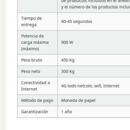
de productos incluidos en el anexo
y el número de los productos inclui
Tiempo de
40-45 segundos
entrega
Potencia de
carga máxima
900 W
(máximo)
Peso bruto
450 Kg
Peso neto
300 Kg
Conectividad a
4G todo netcom, wifi, Internet
Internet
Método de pago
Moneda de papel
Garantización
1 año