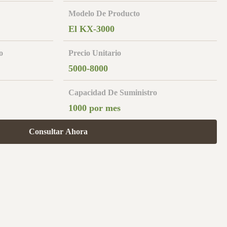
Modelo De Producto
El KX-3000
o
Precio Unitario
5000-8000
Capacidad De Suministro
1000 por mes
Consultar Ahora