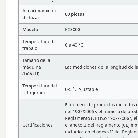
Almacenamiento
80 piezas
de tazas
Modelo
KX3000
Temperatura de
0 a 40 °C
trabajo
Tamaño de la
máquina
Las mediciones de la longitud de l
(L×W×H)
Temperatura del
0-5 °C Ajustable
refrigerador
El número de productos incluidos e
n.o 1907/2006 y el número de produ
Reglamento (CE) n.o 1907/2006 y el
Certificaciones
el anexo II del Reglamento (CE) n.
incluidos en el anexo II del Regla