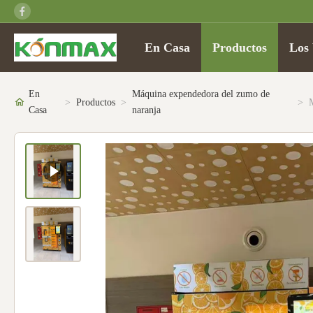
En Casa
Productos
Los 
En
Máquina expendedora del zumo de
>
Productos
>
>
Casa
naranja