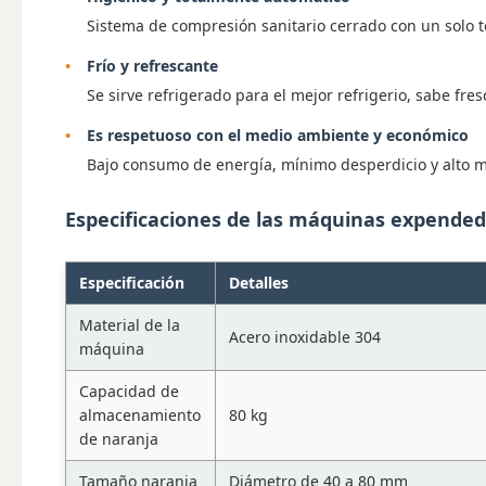
Sistema de compresión sanitario cerrado con un solo to
Frío y refrescante
Se sirve refrigerado para el mejor refrigerio, sabe fres
Es respetuoso con el medio ambiente y económico
Bajo consumo de energía, mínimo desperdicio y alto 
Especificaciones de las máquinas expende
Especificación
Detalles
Material de la
Acero inoxidable 304
máquina
Capacidad de
almacenamiento
80 kg
de naranja
Tamaño naranja
Diámetro de 40 a 80 mm