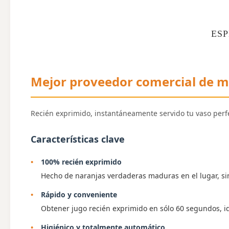
ESP
Mejor proveedor comercial de m
Recién exprimido, instantáneamente servido tu vaso perf
Características clave
100% recién exprimido
Hecho de naranjas verdaderas maduras en el lugar, sin 
Rápido y conveniente
Obtener jugo recién exprimido en sólo 60 segundos, ide
Higiénico y totalmente automático