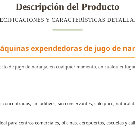
Descripción del Producto
ECIFICACIONES Y CARACTERÍSTICAS DETALL
áquinas expendedoras de jugo de nar
ecto de jugo de naranja, en cualquier momento, en cualquier lugar
concentrados, sin aditivos, sin conservantes, sólo puro, natural de
al para centros comerciales, oficinas, aeropuertos, escuelas y cal