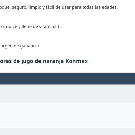
que, seguro, limpio y fácil de usar para todas las edades.
co, dulce y lleno de vitamina C.
margen de ganancia.
doras de jugo de naranja Konmax