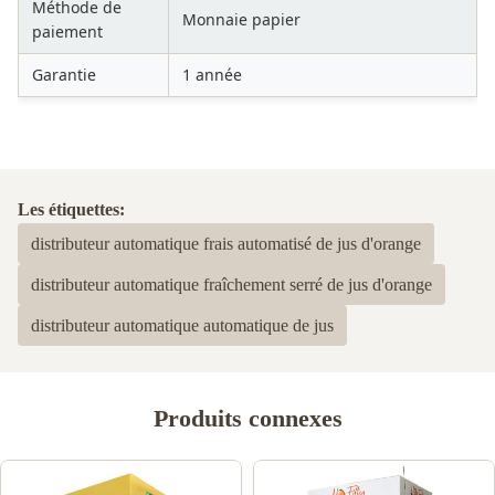
Méthode de
Monnaie papier
paiement
Garantie
1 année
Les étiquettes:
distributeur automatique frais automatisé de jus d'orange
distributeur automatique fraîchement serré de jus d'orange
distributeur automatique automatique de jus
Produits connexes