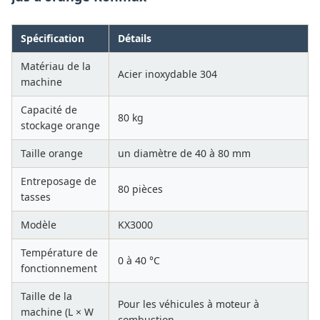
Spécification
Détails
Matériau de la
Acier inoxydable 304
machine
Capacité de
80 kg
stockage orange
Taille orange
un diamètre de 40 à 80 mm
Entreposage de
80 pièces
tasses
Modèle
KX3000
Température de
0 à 40 °C
fonctionnement
Taille de la
Pour les véhicules à moteur à
machine (L × W
combustion