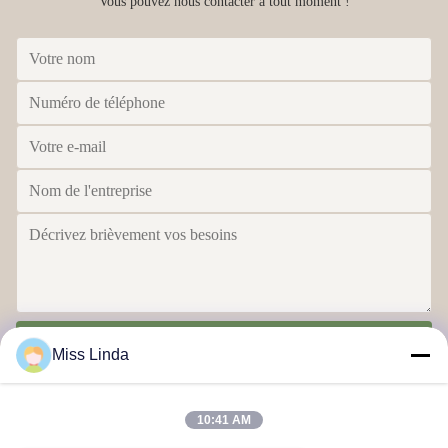
Vous pouvez nous contacter à tout moment !
Envoyer
Miss Linda
10:41 AM