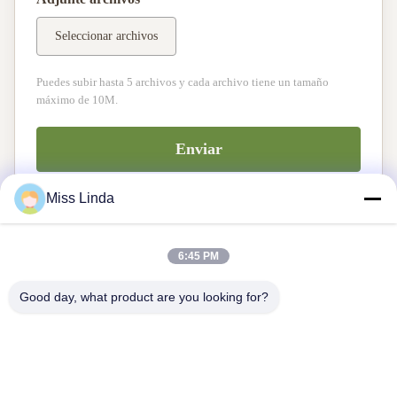
Seleccionar archivos
Puedes subir hasta 5 archivos y cada archivo tiene un tamaño
máximo de 10M.
Enviar
Miss Linda
6:45 PM
Good day, what product are you looking for?
Logros de eficiencia La integridad determina el futuro
Contacta con nosotros