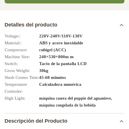
Detalles del producto
Voltage::
220V-240V/110V-130V
Material::
ABS y acero inoxidable
Compressor:
cubigel (ACC)
Machine Size:
240×530×800m m
Switch:
Tacto de la pantalla LCD
Gross Weight:
30kg
Slush Comes Time:
45-60 minutos
Temperature
Calculadora numérica
Controler:
High Light:
,
máquina casera del puppie del aguanieve
máquina congelada de la bebida
Descripción del Producto