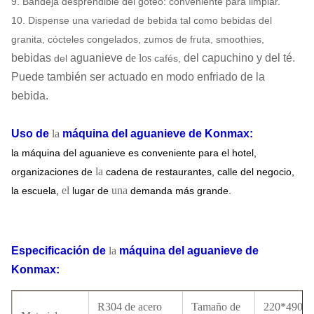
9. Bandeja desprendible del goteo: conveniente para limpiar.
10. Dispense una variedad de bebida tal como bebidas del
granita, cócteles congelados, zumos de fruta, smoothies,
bebidas
aguanieve
de los
del capuchino y del té.
del
cafés,
Puede también ser actuado en modo enfriado de la
bebida.
Uso
de
la
máquina del aguanieve
de
Konmax
:
la máquina del aguanieve es conveniente para el hotel,
la
organizaciones de
cadena de restaurantes, calle del negocio,
el
una
la escuela,
lugar
de
demanda más grande.
Especificación
de
la
máquina del aguanieve
de
Konmax
:
R304 de acero
Tamaño de
220*490*