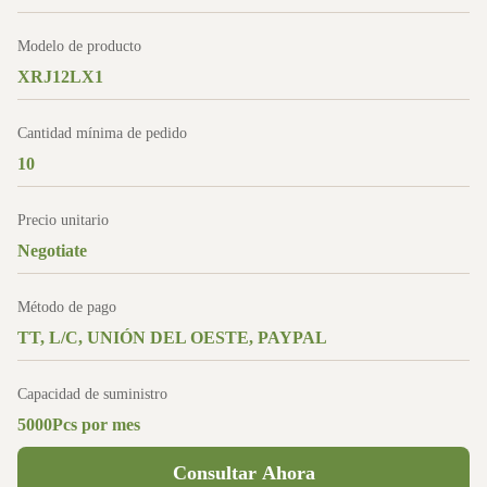
Modelo de producto
XRJ12LX1
Cantidad mínima de pedido
10
Precio unitario
Negotiate
Método de pago
TT, L/C, UNIÓN DEL OESTE, PAYPAL
Capacidad de suministro
5000Pcs por mes
Consultar Ahora