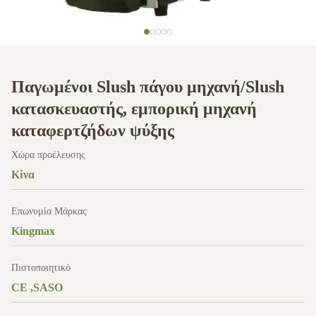
Παγωμένοι Slush πάγου μηχανή/Slush
κατασκευαστής, εμπορική μηχανή
καταφερτζήδων ψύξης
Χώρα προέλευσης
Κίνα
Επωνυμία Μάρκας
Kingmax
Πιστοποιητικό
CE ,SASO