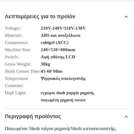
Λεπτομέρειες για το προϊόν
Voltage::
220V-240V/110V-130V
Material::
ABS και ανοξείδωτο
Compressor:
cubigel (ACC)
Machine Size:
240×530×800mm
Switch:
Αφή οθόνης LCD
Gross Weight:
30kg
Slush Comes Time:
45-60 Mins
Temperature
Ψηφιακός υπολογιστής
Controler:
High Light:
,
εγχώριο slush puppie μηχανή
παγωμένη μηχανή ποτών
Περιγραφή προϊόντος
Παγωμένοι Slush πάγου μηχανή/Slush κατασκευαστής,