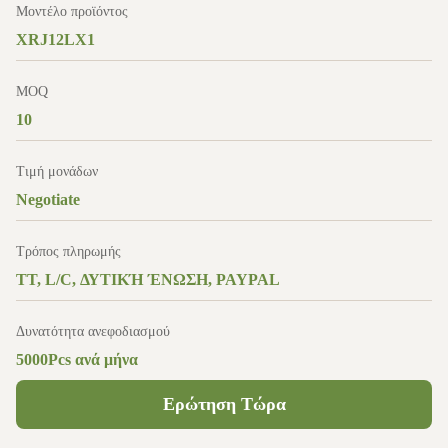
Μοντέλο προϊόντος
XRJ12LX1
MOQ
10
Τιμή μονάδων
Negotiate
Τρόπος πληρωμής
TT, L/C, ΔΥΤΙΚΉ ΈΝΩΣΗ, PAYPAL
Δυνατότητα ανεφοδιασμού
5000Pcs ανά μήνα
Ερώτηση Τώρα