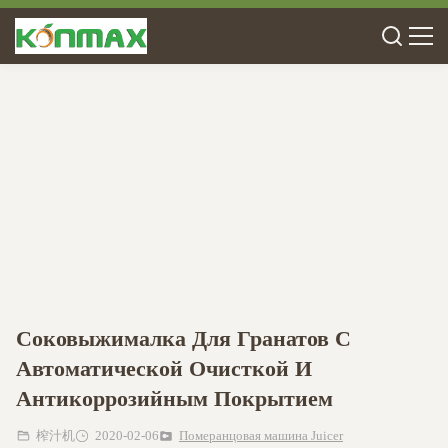
Соковыжималка Для Гранатов С
Автоматической Очисткой И
Антикоррозийным Покрытием
榨汁机
2020-02-06
Померанцовая машина Juicer