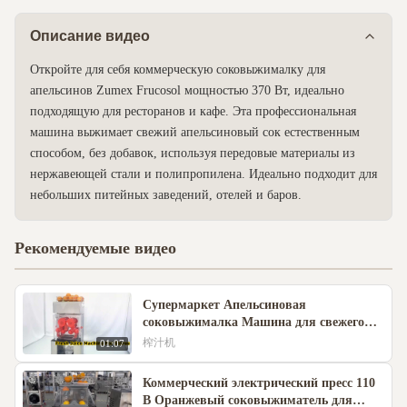
Описание видео
Откройте для себя коммерческую соковыжималку для
апельсинов Zumex Frucosol мощностью 370 Вт, идеально
подходящую для ресторанов и кафе. Эта профессиональная
машина выжимает свежий апельсиновый сок естественным
способом, без добавок, используя передовые материалы из
нержавеющей стали и полипропилена. Идеально подходит для
небольших питейных заведений, отелей и баров.
Рекомендуемые видео
Супермаркет Апельсиновая
соковыжималка Машина для свежего
сока
榨汁机
01:07
Коммерческий электрический пресс 110
В Оранжевый соковыжиматель для