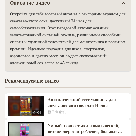
Описание видео
Откройте для себя торговый автомат с сенсорным экраном для
свежевыжатого сока, доступный 24 часа для
самообслуживания. Этот передовой автомат оснащен
запатентованной системой отжима, различными способами
оплаты и удаленной телеметрией для мониторинга в реальном
времени. Идеально подходит для школ, спортзалов,
аэропортов и других мест, он выдает свежевыжатый
апельсиновый сок всего за 45 секунд.
Рекомендуемые видео
Автоматический тест машины для
апельсинового сока для Индии
橙子售卖机
01:21
Умный, полностью автоматический,
низкое энергопотребление, большая