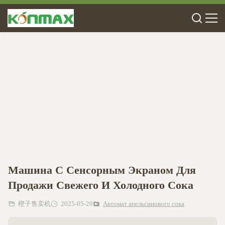
Машина С Сенсорным Экраном Для
Продажи Свежего И Холодного Сока
橙子售卖机
2025-05-20
Автомат апельсинового сока