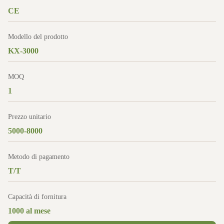
CE
Modello del prodotto
KX-3000
MOQ
1
Prezzo unitario
5000-8000
Metodo di pagamento
T/T
Capacità di fornitura
1000 al mese