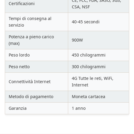
CE, FCC, FDA, SASO, SGS,
Certificazioni
CSA, NSF
Tempi di consegna al
40-45 secondi
servizio
Potenza a pieno carico
900W
(max)
Peso lordo
450 chilogrammi
Peso netto
300 chilogrammi
4G Tutte le reti, WiFi,
Connettività Internet
Internet
Metodo di pagamento
Moneta cartacea
Garanzia
1 anno