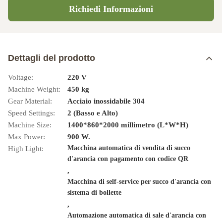
Richiedi Informazioni
Dettagli del prodotto
Voltage:
220 V
Machine Weight:
450 kg
Gear Material:
Acciaio inossidabile 304
Speed Settings:
2 (Basso e Alto)
Machine Size:
1400*860*2000 millimetro (L*W*H)
Max Power:
900 W.
Macchina automatica di vendita di succo
High Light:
d'arancia con pagamento con codice QR
,
Macchina di self-service per succo d'arancia con
sistema di bollette
,
Automazione automatica di sale d'arancia con