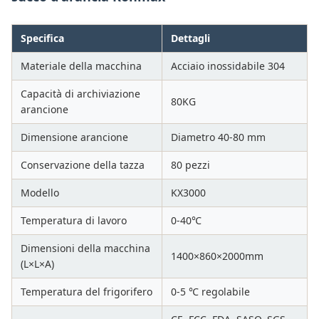
Specifica
Dettagli
Materiale della macchina
Acciaio inossidabile 304
Capacità di archiviazione
80KG
arancione
Dimensione arancione
Diametro 40-80 mm
Conservazione della tazza
80 pezzi
Modello
KX3000
Temperatura di lavoro
0-40℃
Dimensioni della macchina
1400×860×2000mm
(L×L×A)
Temperatura del frigorifero
0-5 ℃ regolabile