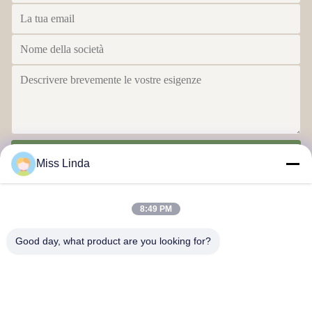
Invia
Miss Linda
8:49 PM
Good day, what product are you looking for?
Realizzazioni di efficienza Brand L'integrità determina il futuro
Contattaci