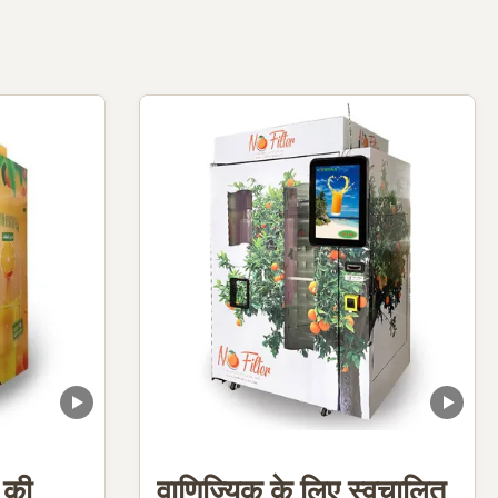
स की
वाणिज्यिक के लिए स्वचालित