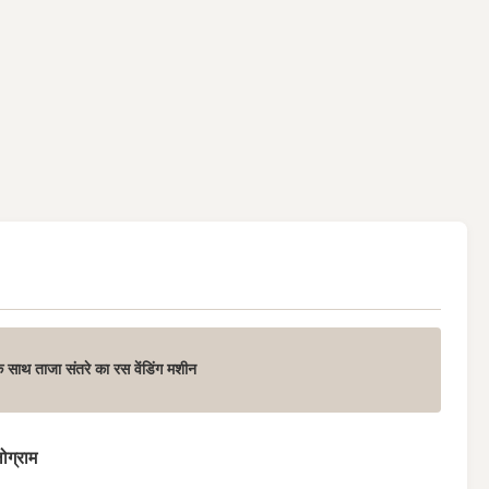
के साथ ताजा संतरे का रस वेंडिंग मशीन
ोग्राम