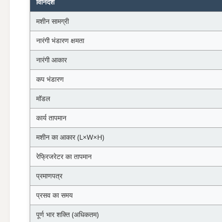
विनिर्देश
मशीन सामग्री
नारंगी भंडारण क्षमता
नारंगी आकार
कप भंडारण
मॉडल
कार्य तापमान
मशीन का आकार (L×W×H)
रेफ्रिजरेटर का तापमान
प्रमाणपत्र
प्रसव का समय
पूर्ण भार शक्ति (अधिकतम)