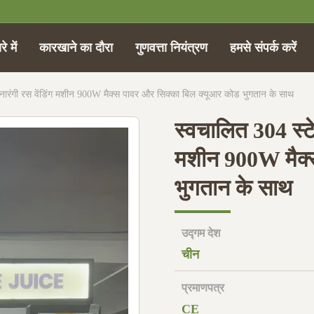
े में
कारखाने का दौरा
गुणवत्ता नियंत्रण
हमसे संपर्क करें
नारंगी रस वेंडिंग मशीन 900W मैक्स पावर और सिक्का बिल क्यूआर कोड भुगतान के साथ
स्वचालित 304 स्टे
मशीन 900W मैक्स
भुगतान के साथ
उद्गम देश
चीन
प्रमाणपत्र
CE