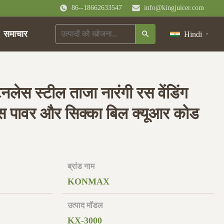
86--18662633547
info@kingjuicer.com
समाचार
Hindi
नलेस स्टील ताजा नारंगी रस वेंडिंग
 पावर और सिक्का बिल क्यूआर कोड
ब्रांड नाम
KONMAX
उत्पाद मॉडल
KX-3000