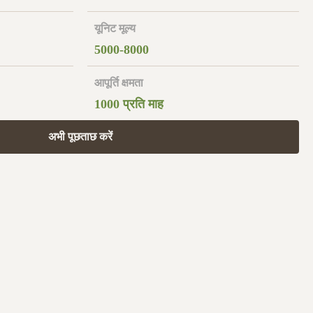
यूनिट मूल्य
5000-8000
आपूर्ति क्षमता
1000 प्रति माह
अभी पूछताछ करें