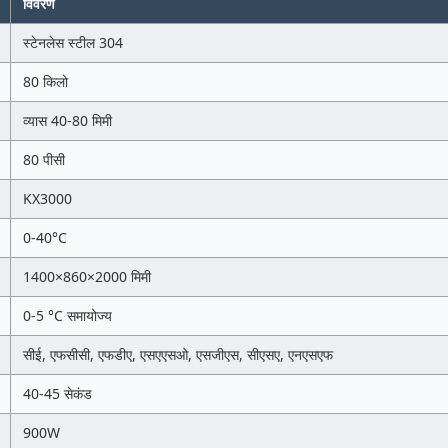
विवरण
स्टेनलेस स्टील 304
80 किलो
व्यास 40-80 मिमी
80 पीसी
KX3000
0-40°C
1400×860×2000 मिमी
0-5 °C समायोज्य
सीई, एफसीसी, एफडीए, एसएएसओ, एसजीएस, सीएसए, एनएसएफ
40-45 सेकंड
900W