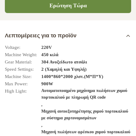
Ερώτηση Τώρα
Λεπτομέρειες για το προϊόν
Voltage:
220V
Machine Weight:
450 κιλά
Gear Material:
304 Ανοξείδωτο ατσάλι
Speed Settings:
2 (Χαμηλή και Υψηλή)
Machine Size:
1400*860*2000 χλστ.(Μ*Π*Υ)
Max Power:
900W
Αυτοματοποιημένο μηχάνημα πωλήσεων χυμού
High Light:
πορτοκαλιού με πληρωμή QR code
,
Μηχανή αυτοεξυπηρέτησης χυμού πορτοκαλιού
με σύστημα χαρτονομισμάτων
,
Μηχανή πωλήσεων φρέσκου χυμού πορτοκαλιού