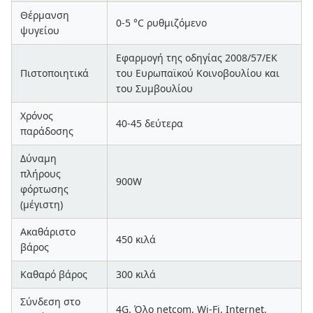
Θέρμανση
0-5 °C ρυθμιζόμενο
ψυγείου
Εφαρμογή της οδηγίας 2008/57/ΕΚ
Πιστοποιητικά
του Ευρωπαϊκού Κοινοβουλίου και
του Συμβουλίου
Χρόνος
40-45 δεύτερα
παράδοσης
Δύναμη
πλήρους
900W
φόρτωσης
(μέγιστη)
Ακαθάριστο
450 κιλά
βάρος
Καθαρό βάρος
300 κιλά
Σύνδεση στο
4G. Όλο netcom, Wi-Fi, Internet.