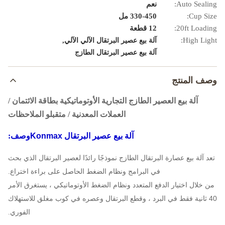
Auto Sealing:
نعم
Cup Size:
330-450 مل
20ft Loading:
12 قطعة
,
High Light:
آلة بيع عصير البرتقال الآلي الآلي
آلة بيع عصير البرتقال الطازج
وصف المنتج
آلة بيع العصير الطازج التجارية الأوتوماتيكية بطاقة الائتمان /
العملات المعدنية / متقبلو الملاحظات
آلة بيع عصير البرتقال Konmax
وصف:
تعد آلة بيع عصارة البرتقال الطازج نموذجًا رائدًا لعصير البرتقال الذي بحث
في البرامج ونظام الضغط الحاصل على براءة اختراع.
من خلال اختيار الدفع المتعدد ونظام الضغط الأوتوماتيكي ، يستغرق الأمر
40 ثانية فقط في البرد ، وقطع البرتقال وعصره في كوب مغلق للاستهلاك
الفوري.