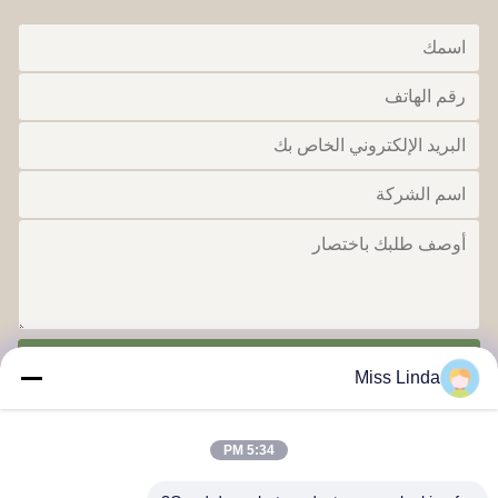
ارسل
Miss Linda
5:34 PM