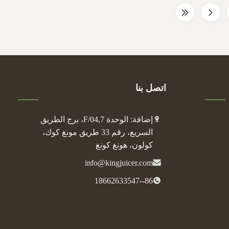
اتصل بنا
إضافة: الوحدة 04,7/F، برج الطريق
السريع، رقم 33 طريق مونغ كوك،
كولون، هونغ كونغ
info@kingjuicer.com
86--18662633547