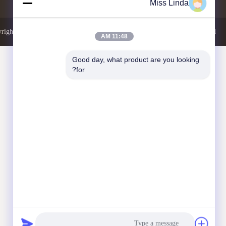
Miss Linda
right © 2014-2026 China Kingmax Industrial Co.,ltd.. All Rights Reserved.
11:48 AM
Good day, what product are you looking 
for?