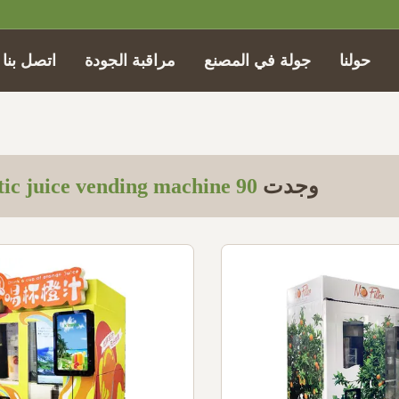
حولنا
جولة في المصنع
مراقبة الجودة
اتصل بنا
وجدت
90
Results For "
ic juice vending machine