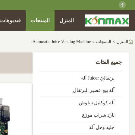
المنزل
المنتجات
فيديوهات
المنزل
>
المنتجات
>
Automatic Juice Vending Machine
جميع الفئات
برتقاليّ Juicer آلة
آلة بيع عصير البرتقال
آلة كوكتيل سلوش
بارد شراب موزع
جليد وحل آلة