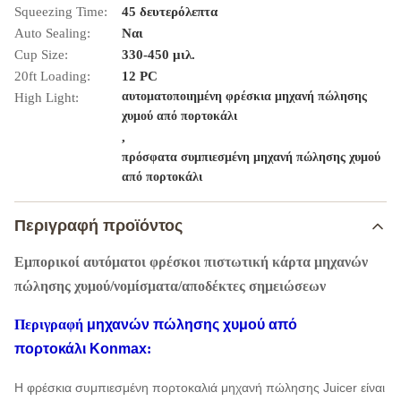
Squeezing Time:
45 δευτερόλεπτα
Auto Sealing:
Ναι
Cup Size:
330-450 μιλ.
20ft Loading:
12 PC
αυτοματοποιημένη φρέσκια μηχανή πώλησης
High Light:
χυμού από πορτοκάλι
,
πρόσφατα συμπιεσμένη μηχανή πώλησης χυμού
από πορτοκάλι
Περιγραφή προϊόντος
Εμπορικοί αυτόματοι φρέσκοι πιστωτική κάρτα μηχανών
πώλησης χυμού/νομίσματα/αποδέκτες σημειώσεων
Περιγραφή
μηχανών πώλησης χυμού από
πορτοκάλι Konmax
:
Η φρέσκια συμπιεσμένη πορτοκαλιά μηχανή πώλησης Juicer είναι