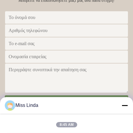
Μπορείτε να επικοινωνήσετε μαζί μας ανά πάσα στιγμή!
Στείλε
Miss Linda
8:45 AM