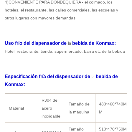
4)CONVENIENTE PARA DONDEQUIERA - el colmado, los
hoteles, el restaurante, las calles comerciales, las escuelas y
otros lugares con mayores demandas.
Uso
frío del dispensador de
la
bebida
de
Konmax
:
Hotel, restaurante, tienda, supermercado, barra etc de la bebida
Especificación
fría del dispensador de
la
bebida
de
Konmax
:
R304 de
Tamaño de
480*460*740M
Material
acero
la máquina
M
inoxidable
Tamaño
510*470*750M