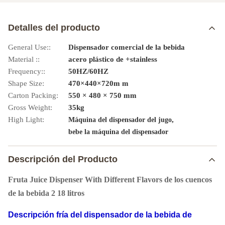
Detalles del producto
General Use::
Dispensador comercial de la bebida
Material ::
acero plástico de +stainless
Frequency::
50HZ/60HZ
Shape Size:
470×440×720m m
Carton Packing:
550 × 480 × 750 mm
Gross Weight:
35kg
High Light:
,
Máquina del dispensador del jugo
bebe la máquina del dispensador
Descripción del Producto
Fruta Juice Dispenser With Different Flavors de los cuencos
de la bebida 2 18 litros
Descripción fría del dispensador de la bebida de