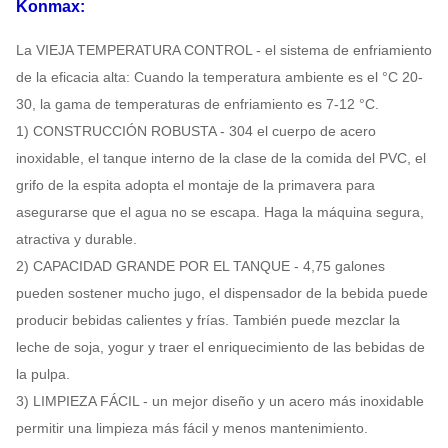
Konmax:
La VIEJA TEMPERATURA CONTROL - el sistema de enfriamiento
de la eficacia alta: Cuando la temperatura ambiente es el °C 20-
30, la gama de temperaturas de enfriamiento es 7-12 °C.
1) CONSTRUCCIÓN ROBUSTA - 304 el cuerpo de acero
inoxidable, el tanque interno de la clase de la comida del PVC, el
grifo de la espita adopta el montaje de la primavera para
asegurarse que el agua no se escapa. Haga la máquina segura,
atractiva y durable.
2) CAPACIDAD GRANDE POR EL TANQUE - 4,75 galones
pueden sostener mucho jugo, el dispensador de la bebida puede
producir bebidas calientes y frías. También puede mezclar la
leche de soja, yogur y traer el enriquecimiento de las bebidas de
la pulpa.
3) LIMPIEZA FÁCIL - un mejor diseño y un acero más inoxidable
permitir una limpieza más fácil y menos mantenimiento.