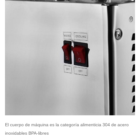
El cuerpo de máquina es la categoría alimenticia 304 de acero
inoxidables BPA-libres