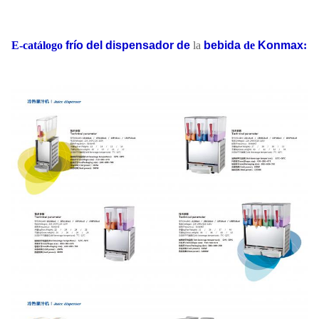
E-catálogo
frío del dispensador de
la
bebida
de
Konmax
: