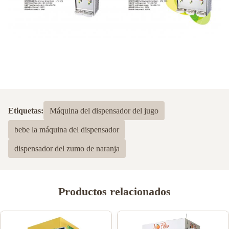
Etiquetas:
Máquina del dispensador del jugo
bebe la máquina del dispensador
dispensador del zumo de naranja
Productos relacionados