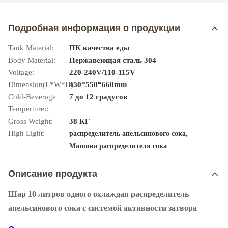
Подробная информация о продукции
Tank Material:
ПК качества еды
Body Material:
Нержавеющая сталь 304
Voltage:
220-240V/110-115V
Dimension(L*W*H)::
450*550*660mm
Cold-Beverage
7 до 12 градусов
Temperture::
Gross Weight:
38 КГ
High Light:
,
распределитель апельсинового сока
Машина распределителя сока
Описание продукта
Шар 10 литров одного охлаждая распределитель
апельсинового сока с системой активности затвора