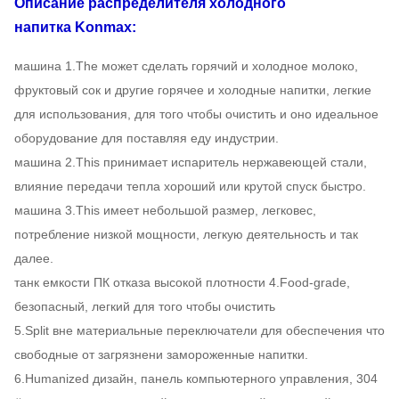
Описание распределителя холодного
напитка Konmax:
машина 1.The может сделать горячий и холодное молоко,
фруктовый сок и другие горячее и холодные напитки, легкие
для использования, для того чтобы очистить и оно идеальное
оборудование для поставляя еду индустрии.
машина 2.This принимает испаритель нержавеющей стали,
влияние передачи тепла хороший или крутой спуск быстро.
машина 3.This имеет небольшой размер, легковес,
потребление низкой мощности, легкую деятельность и так
далее.
танк емкости ПК отказа высокой плотности 4.Food-grade,
безопасный, легкий для того чтобы очистить
5.Split вне материальные переключатели для обеспечения что
свободные от загрязнени замороженные напитки.
6.Humanized дизайн, панель компьютерного управления, 304