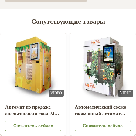
Сопутствующие товары
VIDEO
VIDEO
Автомат по продаже
Автоматический свежо
апельсинового сока 24
сжиманный автомат
часа
апельсинового сока для
Свяжитесь сейчас
Свяжитесь сейчас
рекламы