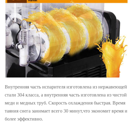
штаба
Нагрузка 20'
132 шт.
Гарантия
1 год
FT
Внутренняя часть испарителя изготовлена из нержавеющей
стали 304 класса, а внутренняя часть изготовлена из чистой
меди и медных труб. Скорость охлаждения быстрая. Время
таяния снега занимает всего 30 минут,что экономит время и
более эффективно.