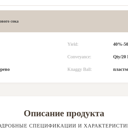
ового сока
Yield:
40%-5
Conveyance:
Qty/20 
ерево
Knaggy Ball:
пластм
Описание продукта
ОДРОБНЫЕ СПЕЦИФИКАЦИИ И ХАРАКТЕРИСТИ