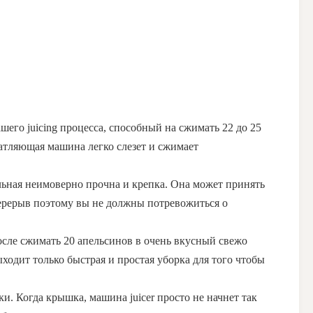
шего juicing процесса, способный на сжимать 22 до 25
атляющая машина легко слезет и сжимает
льная неимоверно прочна и крепка. Она может принять
перерыв поэтому вы не должны потревожиться о
после сжимать 20 апельсинов в очень вкусный свежо
ходит только быстрая и простая уборка для того чтобы
. Когда крышка, машина juicer просто не начнет так