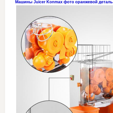
Машины Juicer Konmax
фото
оранжевой
деталь