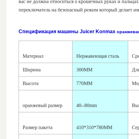
вас не должна относиться о крошечных руках и пальцах
переключатель на безопасный режим который делает им
Спецификация
машины Juicer Konmax
оранжева
Материал
Нержавеющая сталь
Ср
Ширина
300MM
Дл
Высота
770MM
Мо
оранжевый размер
40--80mm
Вы
Размер пакета
410*310*780MM
Се