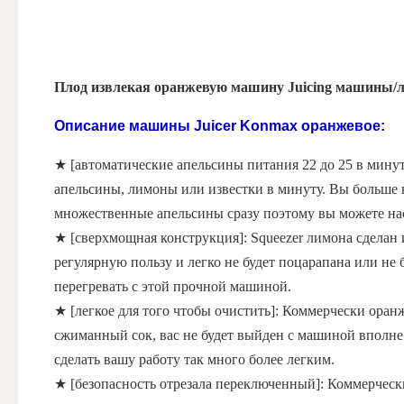
Плод извлекая оранжевую машину Juicing машины/л
Описание
машины Juicer Konmax
оранжевое:
★ [автоматические апельсины питания 22 до 25 в минуту
апельсины, лимоны или известки в минуту. Вы больше
множественные апельсины сразу поэтому вы можете насл
★ [сверхмощная конструкция]: Squeezer лимона сделан 
регулярную пользу и легко не будет поцарапана или не
перегревать с этой прочной машиной.
★ [легкое для того чтобы очистить]: Коммерчески оран
сжиманный сок, вас не будет выйден с машиной вполне 
сделать вашу работу так много более легким.
★ [безопасность отрезала переключенный]: Коммерчески