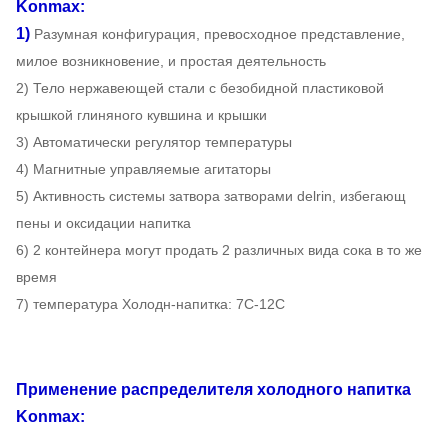
Konmax:
1)
Разумная конфигурация, превосходное представление,
милое возникновение, и простая деятельность
2)
Тело нержавеющей стали с безобидной пластиковой
крышкой глиняного кувшина и крышки
3) Автоматически регулятор температуры
4) Магнитные управляемые агитаторы
5) Активность системы затвора затворами delrin, избегающ
пены и оксидации напитка
6) 2 контейнера могут продать 2 различных вида сока в то же
время
7) температура Холодн-напитка: 7C-12C
Применение
распределителя холодного напитка
Konmax: