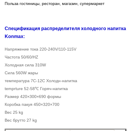
Польза гостиницы, ресторан, магазин, супермаркет
Спецификация
распределителя холодного напитка
Konmax:
Напряжение тока 220-240V/110-115V
Частота 50/60/HZ
Холодная сила 310W
Сила 560W жары
температура 7C-12C Холодн-напитка
temprture 52-58℃ Горяч-напитка
Размер 420×300×690 формы
Коробка пакуя 450×320×700
Вес 25 kg
Вес брутто 27 kg