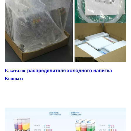
E-каталог
распределителя холодного напитка
Konmax: