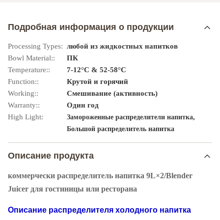
Подробная информация о продукции
Processing Types:
любой из жидкостных напитков
Bowl Material::
ПК
Temperature::
7-12°C & 52-58°C
Function::
Крутой и горячий
Working::
Смешивание (активность)
Warranty::
Один год
High Light:
,
Замороженные распределители напитка
Большой распределитель напитка
Описание продукта
коммерчески распределитель напитка 9L×2/Blender
Juicer для гостиницы или ресторана
Описание распределителя холодного напитка